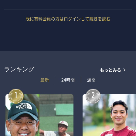
既に有料会員の方はログインして続きを読む
もっとみる
ランキング
最新
24時間
週間
1
2