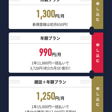
申し込む
1,300
円/月
新規登録は初月650円！
年額プラン
申し込む
990
円/月
1年11,880円一括払いで
3,720円（約3カ月分）割引！
雑誌＋年額プラン
申し込む
1,250
円/月
1年15,000円一括払いで
1年分の雑誌（約17,000円）宅配付