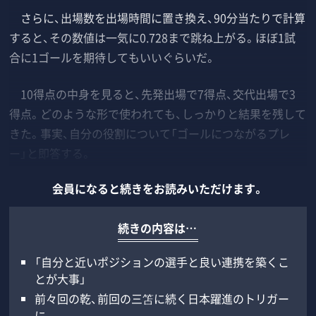
さらに、出場数を出場時間に置き換え、90分当たりで計算
すると、その数値は一気に0.728まで跳ね上がる。ほぼ1試
合に1ゴールを期待してもいいぐらいだ。
10得点の中身を見ると、先発出場で7得点、交代出場で3
得点。どのような形で使われても、しっかりと結果を残して
きた。事実、自分の役割について「ゴールにつながるプレ
ー」と即答する。
会員になると続きをお読みいただけます。
続きの内容は…
「自分と近いポジションの選手と良い連携を築くこ
とが大事」
前々回の乾、前回の三笘に続く日本躍進のトリガー
に。