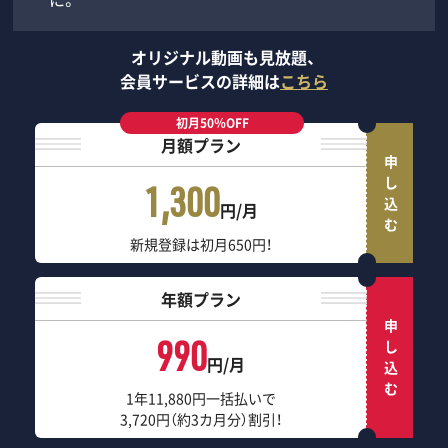
オリジナル動画も見放題、
会員サービスの詳細は
こちら
初月50％OFF
月額プラン
申し込む
1,300
円/月
新規登録は初月650円！
年額プラン
申し込む
990
円/月
1年11,880円一括払いで
3,720円（約3カ月分）割引！