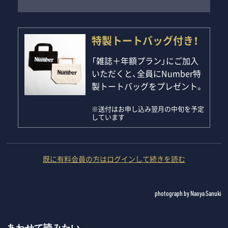
特製トートバッグ付き！
「雑誌＋年額プラン」にご加入
いただくと、全員にNumber特
製トートバッグをプレゼント。
※送付はお申し込み翌月の中旬を予定
しています
既に有料会員の方はログインして続きを読む
photograph by Naoya Sanuki