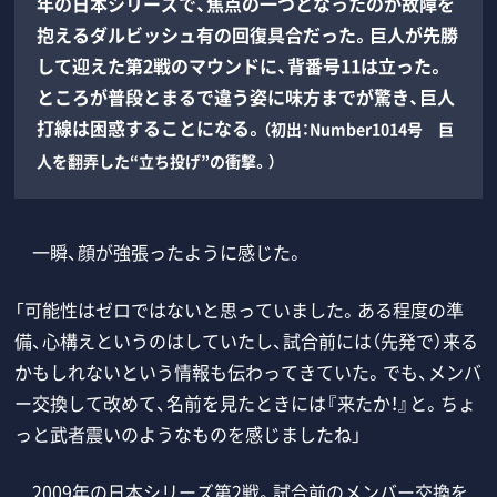
年の日本シリーズで、焦点の一つとなったのが故障を
抱えるダルビッシュ有の回復具合だった。巨人が先勝
して迎えた第2戦のマウンドに、背番号11は立った。
ところが普段とまるで違う姿に味方までが驚き、巨人
打線は困惑することになる。
（初出：Number1014号 巨
人を翻弄した“立ち投げ”の衝撃。）
一瞬、顔が強張ったように感じた。
「可能性はゼロではないと思っていました。ある程度の準
備、心構えというのはしていたし、試合前には（先発で）来る
かもしれないという情報も伝わってきていた。でも、メンバ
ー交換して改めて、名前を見たときには『来たか！』と。ちょ
っと武者震いのようなものを感じましたね」
2009年の日本シリーズ第2戦。試合前のメンバー交換を