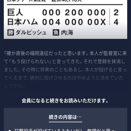
「確か直後の福岡遠征だったと思います。本人が監督室に来
て『もう投げられない』と言ってきた。それで登録を抹消し
ました。その時に将来のこともあるし、本人が投げると言っ
てくるまで、絶対に投げさせるのはやめようと決めていた
んですね」
会員になると続きをお読みいただけます。
続きの内容は…
打撃投手が投げているみたいだし、無理だと思っ