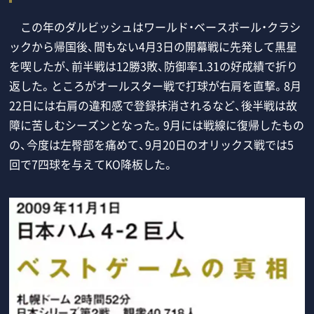
この年のダルビッシュはワールド・ベースボール・クラシ
ックから帰国後、間もない4月3日の開幕戦に先発して黒星
を喫したが、前半戦は12勝3敗、防御率1.31の好成績で折り
返した。ところがオールスター戦で打球が右肩を直撃。8月
22日には右肩の違和感で登録抹消されるなど、後半戦は故
障に苦しむシーズンとなった。9月には戦線に復帰したもの
の、今度は左臀部を痛めて、9月20日のオリックス戦では5
回で7四球を与えてKO降板した。