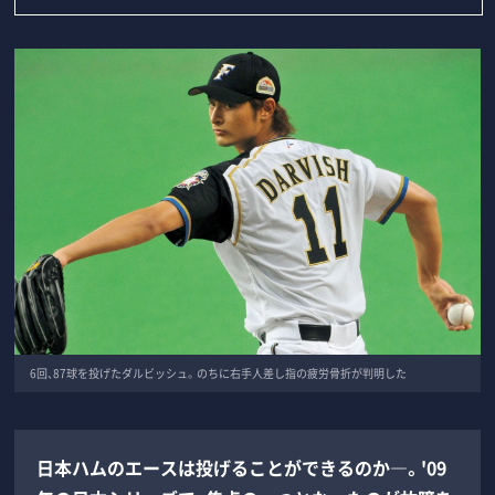
6回、87球を投げたダルビッシュ。のちに右手人差し指の疲労骨折が判明した
日本ハムのエースは投げることができるのか―。'09