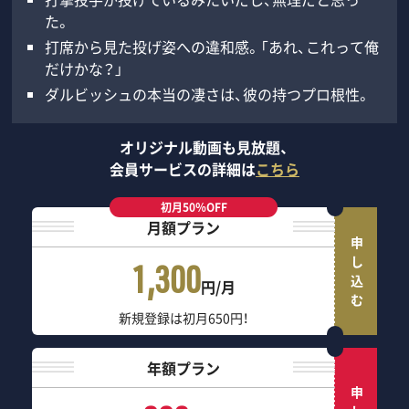
た。
打席から見た投げ姿への違和感。「あれ、これって俺
だけかな？」
ダルビッシュの本当の凄さは、彼の持つプロ根性。
オリジナル動画も見放題、
会員サービスの詳細は
こちら
初月50％OFF
月額プラン
申し込む
1,300
円/月
新規登録は初月650円！
年額プラン