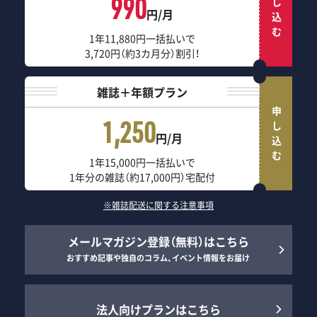
申し込む
990
円/月
1年11,880円一括払いで
3,720円（約3カ月分）割引！
雑誌＋年額プラン
申し込む
1,250
円/月
1年15,000円一括払いで
1年分の雑誌（約17,000円）宅配付
※雑誌配送に関する注意事項
メールマガジン登録（無料）はこちら
おすすめ記事や独自のコラム、イベント情報をお届け
法人向けプランはこちら