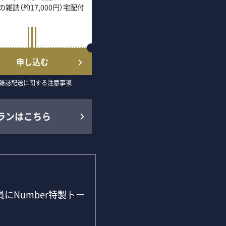
の雑誌（約17,000円）宅配付
申し込む
雑誌配送に関する注意事項
ランはこちら
にNumber特製トー