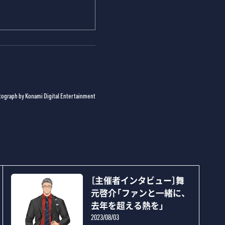
tograph by Konami Digital Entertainment
［主催者インタビュー］舞
元啓介「ファンと一緒に、
去年を超える熱を」
2023/08/03