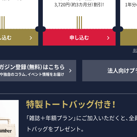
3,720円（約3カ月分）割引！
1年分
し込む
申し込む
※
ガジン登録（無料）はこちら
法人向けプ
や独自のコラム、イベント情報をお届け
特製トートバッグ付き！
「雑誌＋年額プラン」にご加入いただくと、全員
トバッグをプレゼント。