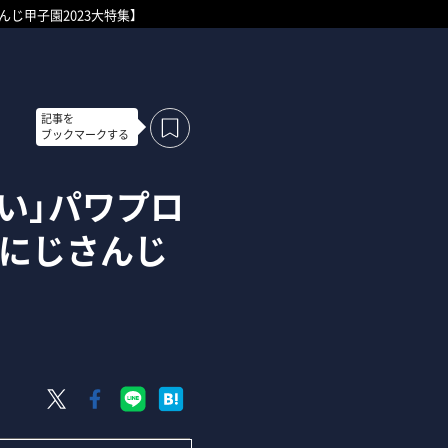
じ甲子園2023大特集】
記事を
ブックマークする
い」パワプロ
【にじさんじ