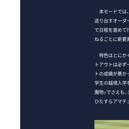
本モードでは、
送り出すオーダ
で日程を進めて行
ねるごとに新要
特色はとにかく
トアウトは必ず
トの成績が悪か
学生の越境入学
魔物」でさえも
ひたすらアマチ