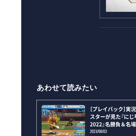
あわせて読みたい
［プレイバック］実
スターが見た『にじ
2022』名勝負＆名
2023/08/03