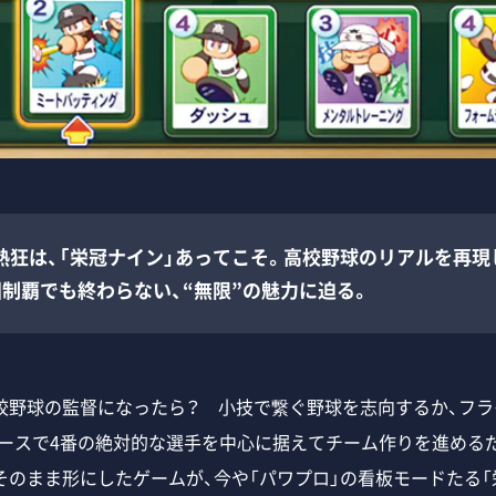
熱狂は、「栄冠ナイン」あってこそ。高校野球のリアルを再現
制覇でも終わらない、“無限”の魅力に迫る。
野球の監督になったら？ 小技で繋ぐ野球を志向するか、フラ
エースで4番の絶対的な選手を中心に据えてチーム作りを進める
そのまま形にしたゲームが、今や「パワプロ」の看板モードたる「