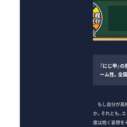
『にじ甲』の
ーム性。全国
もし自分が高校
か。それとも、
度は抱く妄想を