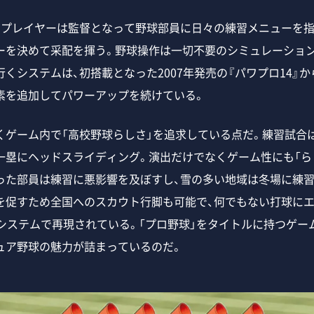
プレイヤーは監督となって野球部員に日々の練習メニューを指
ーを決めて采配を揮う。野球操作は一切不要のシミュレーション
くシステムは、初搭載となった2007年発売の『パワプロ14』
素を追加してパワーアップを続けている。
ゲーム内で「高校野球らしさ」を追求している点だ。練習試合
一塁にヘッドスライディング。演出だけでなくゲーム性にも「ら
った部員は練習に悪影響を及ぼすし、雪の多い地域は冬場に練習
を促すため全国へのスカウト行脚も可能で、何でもない打球にエ
、システムで再現されている。「プロ野球」をタイトルに持つゲー
ュア野球の魅力が詰まっているのだ。