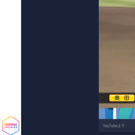
YouTubeより