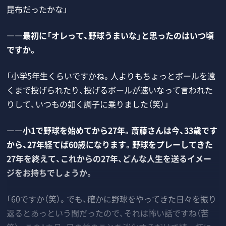
昆布だったかな」
――最初に「オレって、野球うまいな」と思ったのはいつ頃
ですか。
「小学5年生くらいですかね。人よりもちょっとボールを遠
くまで投げられたり、投げるボールが速いなって言われた
りして、いつもの如く調子に乗りました（笑）」
――小1で野球を始めてから27年。斎藤さんは今、33歳です
から、27年経てば60歳になります。野球をプレーしてきた
27年を終えて、これからの27年、どんな人生を送るイメー
ジをお持ちでしょうか。
「60ですか（笑）。でも、確かに野球をやってきた日々を振り
返るとあっという間だったので、それは怖い話ですね（苦