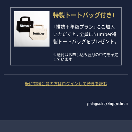
特製トートバッグ付き！
「雑誌＋年額プラン」にご加入
いただくと、全員にNumber特
製トートバッグをプレゼント。
※送付はお申し込み翌月の中旬を予定
しています
既に有料会員の方はログインして続きを読む
photograph by Shigeyoshi Ohi