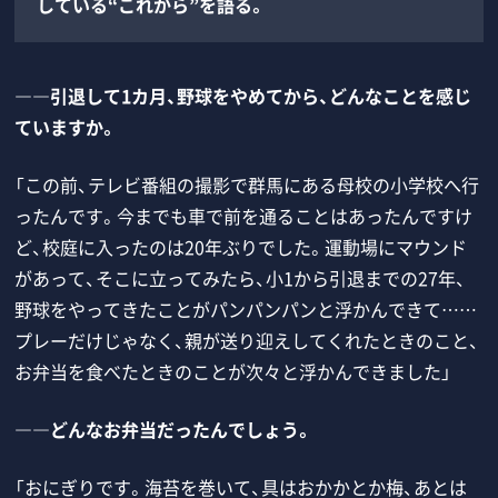
している“これから”を語る。
――引退して1カ月、野球をやめてから、どんなことを感じ
ていますか。
「この前、テレビ番組の撮影で群馬にある母校の小学校へ行
ったんです。今までも車で前を通ることはあったんですけ
ど、校庭に入ったのは20年ぶりでした。運動場にマウンド
があって、そこに立ってみたら、小1から引退までの27年、
野球をやってきたことがパンパンパンと浮かんできて……
プレーだけじゃなく、親が送り迎えしてくれたときのこと、
お弁当を食べたときのことが次々と浮かんできました」
――どんなお弁当だったんでしょう。
「おにぎりです。海苔を巻いて、具はおかかとか梅、あとは