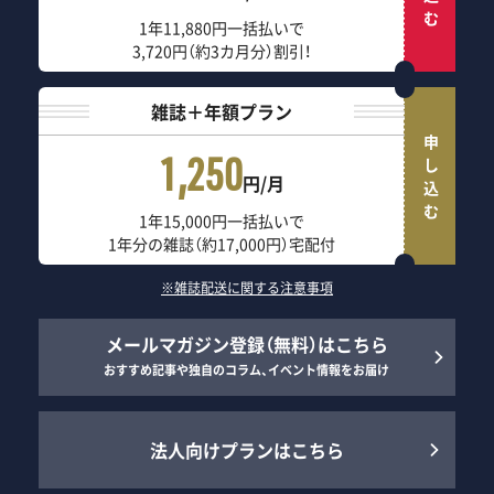
1年11,880円一括払いで
3,720円（約3カ月分）割引！
雑誌＋年額プラン
申し込む
1,250
円/月
1年15,000円一括払いで
1年分の雑誌（約17,000円）宅配付
※雑誌配送に関する注意事項
メールマガジン登録（無料）はこちら
おすすめ記事や独自のコラム、イベント情報をお届け
法人向けプランはこちら