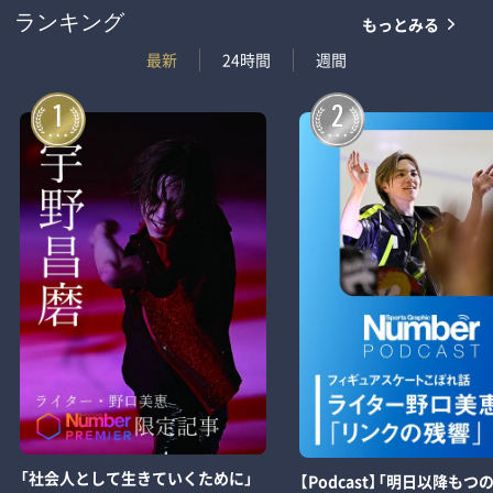
もっとみる
ランキング
最新
24時間
週間
1
2
「社会人として生きていくために」
【Podcast】「明日以降もつ