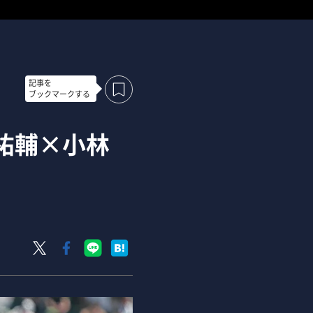
記事を
ブックマークする
村祐輔×小林