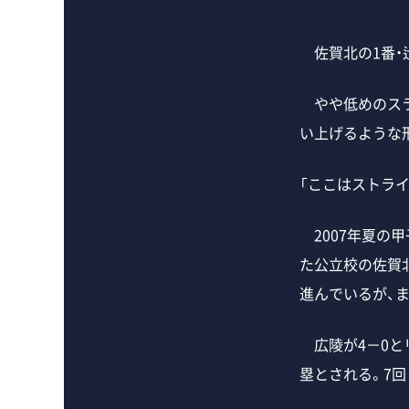
佐賀北の1番・
やや低めのスラ
い上げるような
「ここはストライ
2007年夏の
た公立校の佐賀
進んでいるが、
広陵が4－0と
塁とされる。7