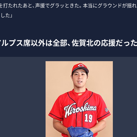
トを打たれたあと、声援でグラッときた。本当にグラウンドが揺
した」
アルプス席以外は全部、佐賀北の応援だった