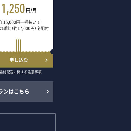
1,250
円/月
年15,000円一括払いで
の雑誌（約17,000円）宅配付
申し込む
雑誌配送に関する注意事項
ランはこちら