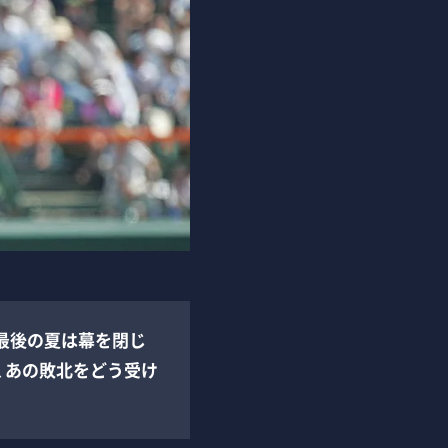
最後の夏は幕を閉じ
、あの敗北をどう受け
。