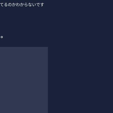
れてるのかわからないです
。