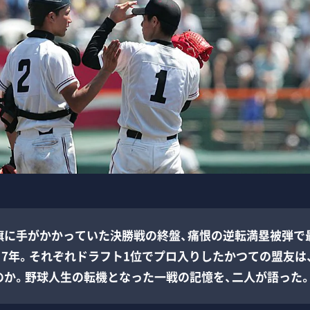
旗に手がかかっていた決勝戦の終盤、痛恨の逆転満塁被弾で
ら7年。それぞれドラフト1位でプロ入りしたかつての盟友は
のか。野球人生の転機となった一戦の記憶を、二人が語った