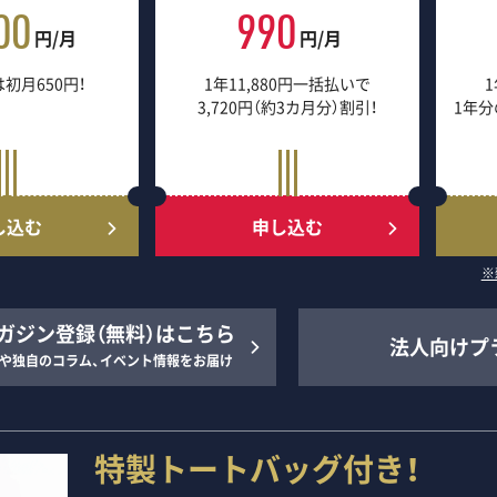
00
990
円/月
円/月
初月650円！
1年11,880円一括払いで
1
3,720円（約3カ月分）割引！
1年分
し込む
申し込む
※
ガジン登録（無料）はこちら
法人向けプ
や独自のコラム、イベント情報をお届け
特製トートバッグ付き！