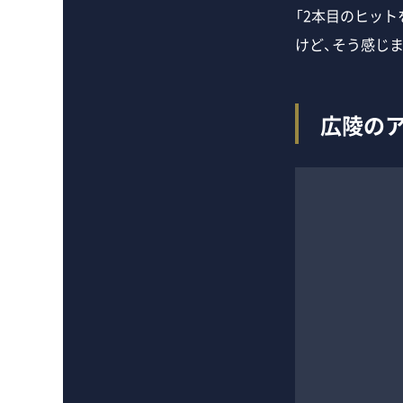
「2本目のヒッ
けど、そう感じま
広陵の