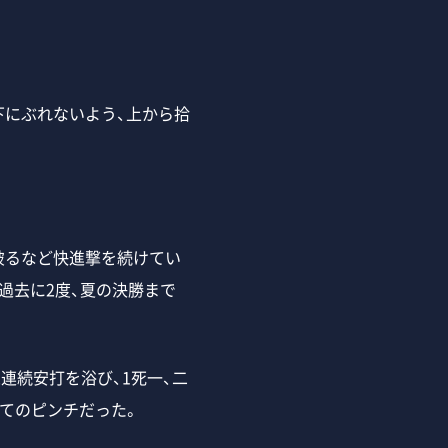
下にぶれないよう、上から拾
破るなど快進撃を続けてい
過去に2度、夏の決勝まで
連続安打を浴び、1死一、二
めてのピンチだった。