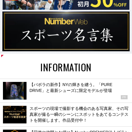
INFORMATION
【バボラの新作】NYの輝きを纏う。「PURE
DRIVE」と最新シューズに限定モデルが登場
PR
スポーツの現場で撮影する機会のある写真家、その写
真家が撮る一瞬のシーンにスポットをあてるコンテス
トを開催します。作品受付中！