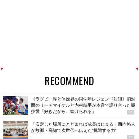
RECOMMEND
《ラグビー界と体操界の同学年レジェンド対談》初対
面のリーチマイケルと内村航平が本音で語り合った競
技愛「好きだから、続けられる」
PR
「安定した場所にとどまれば成長は止まる」西内悠人
が故郷・高知で次世代へ伝えた“挑戦する力”
PR