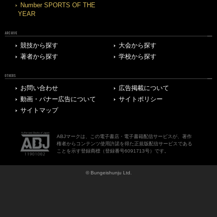
Number SPORTS OF THE
YEAR
ARCHIVE
競技から探す
大会から探す
著者から探す
学校から探す
OTHERS
お問い合わせ
広告掲載について
動画・バナー広告について
サイトポリシー
サイトマップ
ABJマークは、この電子書店・電子書籍配信サービスが、著作
権者からコンテンツ使用許諾を得た正規版配信サービスである
ことを示す登録商標（登録番号6091713号）です。
© Bungeishunju Ltd.