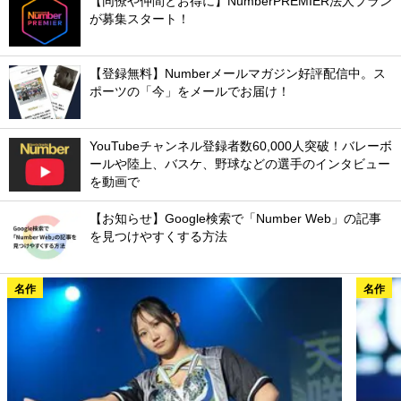
【同僚や仲間とお得に】NumberPREMIER法人プラン
が募集スタート！
【登録無料】Numberメールマガジン好評配信中。ス
ポーツの「今」をメールでお届け！
YouTubeチャンネル登録者数60,000人突破！バレーボ
ールや陸上、バスケ、野球などの選手のインタビュー
を動画で
【お知らせ】Google検索で「Number Web」の記事
を見つけやすくする方法
名作
名作