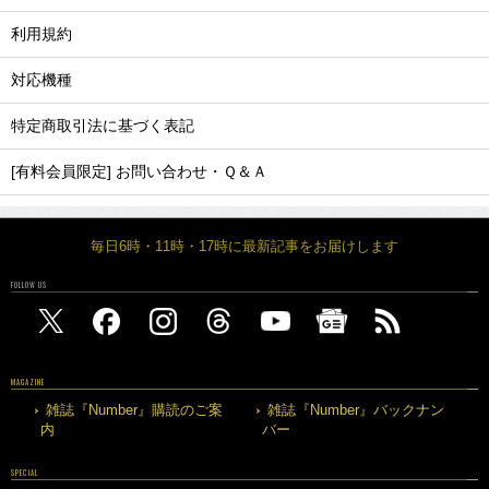
利用規約
対応機種
特定商取引法に基づく表記
[有料会員限定] お問い合わせ・Ｑ＆Ａ
毎日6時・11時・17時に最新記事をお届けします
FOLLOW US
MAGAZINE
雑誌『Number』購読のご案
雑誌『Number』バックナン
内
バー
SPECIAL