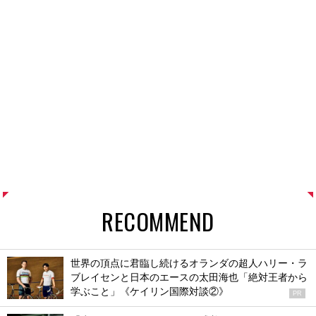
RECOMMEND
世界の頂点に君臨し続けるオランダの超人ハリー・ラ
ブレイセンと日本のエースの太田海也「絶対王者から
学ぶこと」《ケイリン国際対談②》
PR