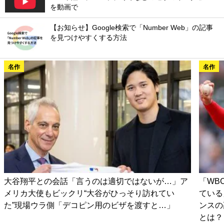
を動画で
【お知らせ】Google検索で「Number Web」の記事
を見つけやすくする方法
名作
名作
大谷翔平との会話「言うのは適切ではないが…」ア
「WB
メリカ大使もビックリ“大谷がひっそり訪れてい
ている
た”現場ウラ側「デコピン用のビザを渡すと…」
ンスの
とは？