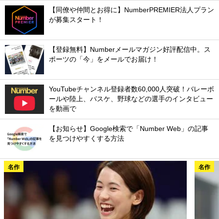
【同僚や仲間とお得に】NumberPREMIER法人プラン
が募集スタート！
【登録無料】Numberメールマガジン好評配信中。ス
ポーツの「今」をメールでお届け！
YouTubeチャンネル登録者数60,000人突破！バレーボ
ールや陸上、バスケ、野球などの選手のインタビュー
を動画で
【お知らせ】Google検索で「Number Web」の記事
を見つけやすくする方法
名作
名作