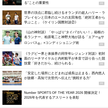
る”ことの重要性
PR
世界の頂点に君臨し続けるオランダの超人ハリー・ラ
ブレイセンと日本のエースの太田海也「絶対王者から
学ぶこと」《ケイリン国際対談②》
PR
《山の神対談》「やっぱり“タイパ”がいい！」箱根の
名ランナー、柏原竜二と神野大地が語る「エアー
サ
®
ロンパス
」×コンディショニング術
®
PR
《ラグビー界と体操界の同学年レジェンド対談》初対
面のリーチマイケルと内村航平が本音で語り合った競
技愛「好きだから、続けられる」
PR
「安定した場所にとどまれば成長は止まる」西内悠人
が故郷・高知で次世代へ伝えた“挑戦する力”
PR
Number SPORTS OF THE YEAR 2026 開催決定！
2026年を代表するアスリートを表彰