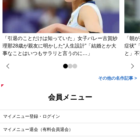
「引退のことだけは知っていた」女子バレー古賀紗
「朝が
理那28歳が親友に明かした“人生設計”「結婚とか大
症状”
事なことはいつもサラリと言うのに…」
と」不
その他の名作記事 >
会員メニュー
マイメニュー登録・ログイン
マイメニュー退会（有料会員退会）