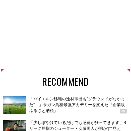
RECOMMEND
「バイエルン移籍の逸材輩出も“グラウンドがなかっ
た”…」サガン鳥栖最強アカデミーを変えた『企業版
ふるさと納税』
PR
「少しぼやけているだけでも感覚が狂ってきます」B
リーグ屈指のシューター・安藤周人が明かす“見え