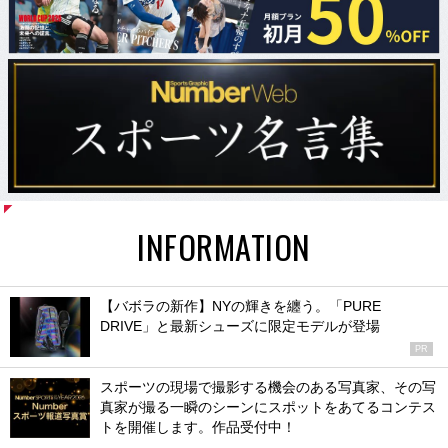
INFORMATION
【バボラの新作】NYの輝きを纏う。「PURE
DRIVE」と最新シューズに限定モデルが登場
PR
スポーツの現場で撮影する機会のある写真家、その写
真家が撮る一瞬のシーンにスポットをあてるコンテス
トを開催します。作品受付中！