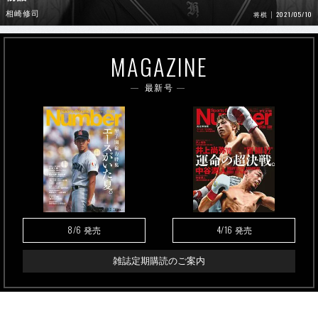
相崎修司
2021/05/10
将棋
MAGAZINE
最新号
8/6
4/16
発売
発売
雑誌定期購読のご案内