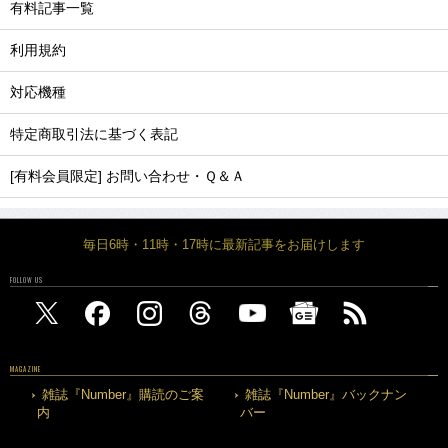
有料記事一覧
利用規約
対応機種
特定商取引法に基づく表記
[有料会員限定] お問い合わせ・Ｑ＆Ａ
毎日6時・11時・17時に最新記事をお届けします
FOLLOW US
MAGAZINE
雑誌『Number』購読のご案
雑誌『Number』バックナン
内
バー