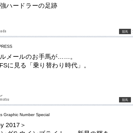
強ハードラーの足跡
mada
競馬
RESS
ルメールのお手馬が……。
FSに見る「乗り替わり時代」。
し
amatsu
競馬
ts Graphic Number Special
y 2017＞