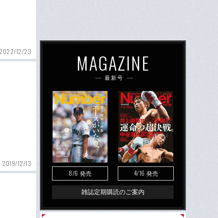
2022/12/23
MAGAZINE
最新号
2019/12/13
8/6
4/16
発売
発売
雑誌定期購読のご案内