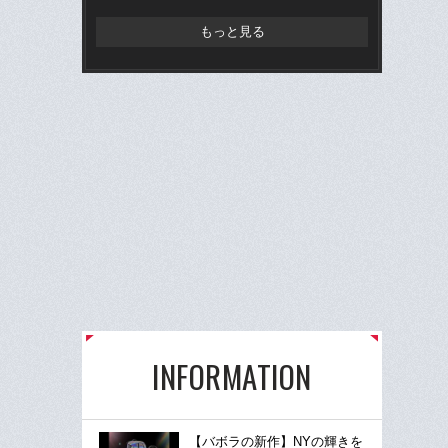
もっと見る
INFORMATION
【バボラの新作】NYの輝きを