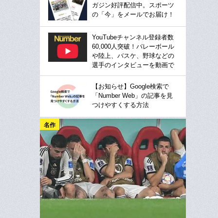
ガジン好評配信中。スポーツ
の「今」をメールでお届け！
YouTubeチャンネル登録者数
60,000人突破！バレーボール
や陸上、バスケ、野球などの
選手のインタビューを動画で
【お知らせ】Google検索で
「Number Web」の記事を見
つけやすくする方法
名作