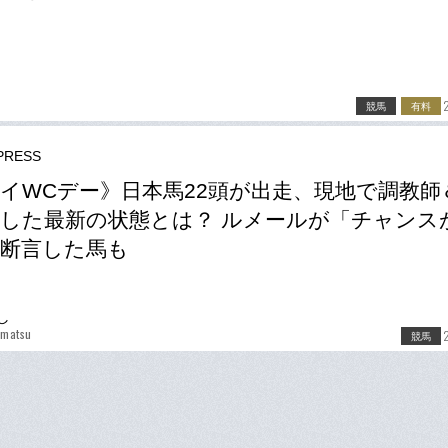
競馬
有料
RESS
イWCデー》日本馬22頭が出走、現地で調教師
した最新の状態とは？ ルメールが「チャンス
断言した馬も
し
amatsu
競馬