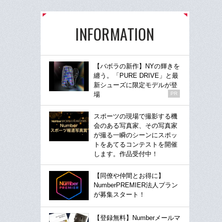
INFORMATION
【バボラの新作】NYの輝きを
纏う。「PURE DRIVE」と最
新シューズに限定モデルが登
場
PR
スポーツの現場で撮影する機
会のある写真家、その写真家
が撮る一瞬のシーンにスポッ
トをあてるコンテストを開催
します。作品受付中！
【同僚や仲間とお得に】
NumberPREMIER法人プラン
が募集スタート！
【登録無料】Numberメールマ