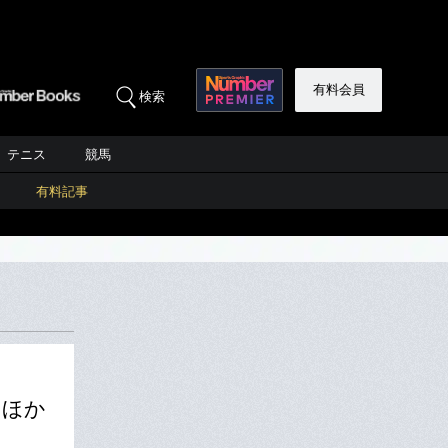
有料会員
検索
テニス
競馬
有料記事
「ほか