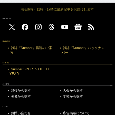
毎日6時・11時・17時に最新記事をお届けします
FOLLOW US
MAGAZINE
雑誌『Number』購読のご案
雑誌『Number』バックナン
内
バー
SPECIAL
Number SPORTS OF THE
YEAR
ARCHIVE
競技から探す
大会から探す
著者から探す
学校から探す
OTHERS
お問い合わせ
広告掲載について