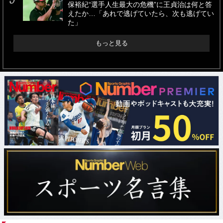
保裕紀“選手人生最大の危機”に王貞治は何と答
えたか…「あれで逃げていたら、次も逃げてい
た」
もっと見る