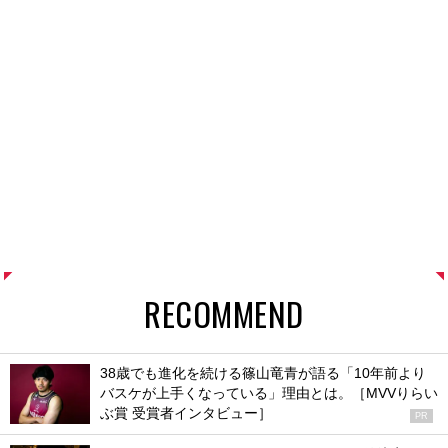
RECOMMEND
38歳でも進化を続ける篠山竜青が語る「10年前より
バスケが上手くなっている」理由とは。［MVVりらい
ぶ賞 受賞者インタビュー］
PR