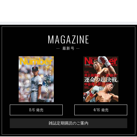
MAGAZINE
最新号
8/6
4/16
発売
発売
雑誌定期購読のご案内