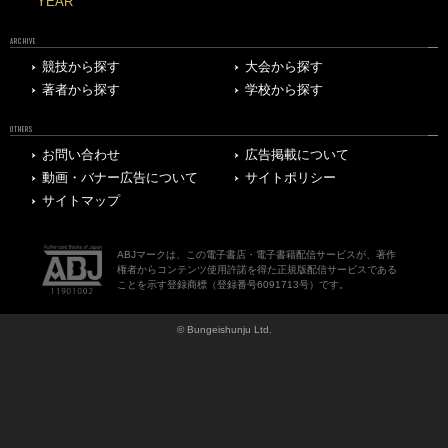
YEAR
ARCHIVE
競技から探す
大会から探す
著者から探す
学校から探す
OTHERS
お問い合わせ
広告掲載について
動画・バナー広告について
サイトポリシー
サイトマップ
ABJマークは、この電子書店・電子書籍配信サービスが、著作
権者からコンテンツ使用許諾を得た正規版配信サービスである
ことを示す登録商標（登録番号6091713号）です。
© Bungeishunju Ltd.