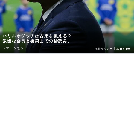
ハリルホジッチは古巣を救える？
傲慢な会長と衝突までの秒読み。
トマ・シモン
2018/11/01
海外サッカー