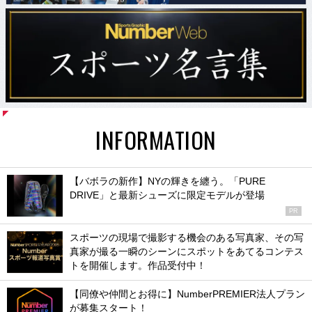
INFORMATION
【バボラの新作】NYの輝きを纏う。「PURE
DRIVE」と最新シューズに限定モデルが登場
PR
スポーツの現場で撮影する機会のある写真家、その写
真家が撮る一瞬のシーンにスポットをあてるコンテス
トを開催します。作品受付中！
【同僚や仲間とお得に】NumberPREMIER法人プラン
が募集スタート！