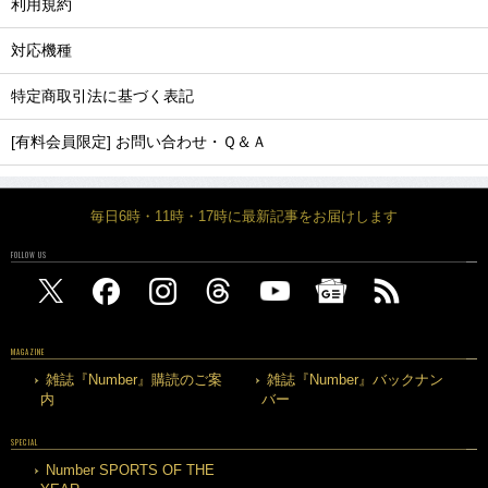
利用規約
対応機種
特定商取引法に基づく表記
[有料会員限定] お問い合わせ・Ｑ＆Ａ
毎日6時・11時・17時に最新記事をお届けします
FOLLOW US
MAGAZINE
雑誌『Number』購読のご案
雑誌『Number』バックナン
内
バー
SPECIAL
Number SPORTS OF THE