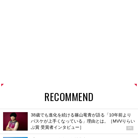
RECOMMEND
38歳でも進化を続ける篠山竜青が語る「10年前より
バスケが上手くなっている」理由とは。［MVVりらい
ぶ賞 受賞者インタビュー］
PR