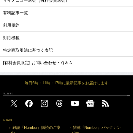
マイメニュー退会（有料会員退会）
有料記事一覧
利用規約
対応機種
特定商取引法に基づく表記
[有料会員限定] お問い合わせ・Ｑ＆Ａ
毎日6時・11時・17時に最新記事をお届けします
FOLLOW US
MAGAZINE
雑誌『Number』購読のご案
雑誌『Number』バックナン
内
バー