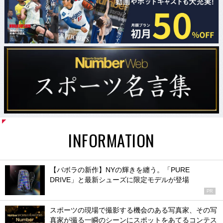
INFORMATION
【バボラの新作】NYの輝きを纏う。「PURE
DRIVE」と最新シューズに限定モデルが登場
PR
スポーツの現場で撮影する機会のある写真家、その写
真家が撮る一瞬のシーンにスポットをあてるコンテス