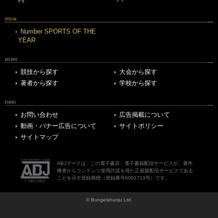
SPECIAL
Number SPORTS OF THE
YEAR
ARCHIVE
競技から探す
大会から探す
著者から探す
学校から探す
OTHERS
お問い合わせ
広告掲載について
動画・バナー広告について
サイトポリシー
サイトマップ
ABJマークは、この電子書店・電子書籍配信サービスが、著作
権者からコンテンツ使用許諾を得た正規版配信サービスである
ことを示す登録商標（登録番号6091713号）です。
© Bungeishunju Ltd.