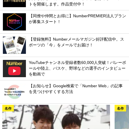
トを開催します。作品受付中！
【同僚や仲間とお得に】NumberPREMIER法人プラン
が募集スタート！
【登録無料】Numberメールマガジン好評配信中。ス
ポーツの「今」をメールでお届け！
YouTubeチャンネル登録者数60,000人突破！バレーボ
ールや陸上、バスケ、野球などの選手のインタビュー
を動画で
【お知らせ】Google検索で「Number Web」の記事
を見つけやすくする方法
名作
名作