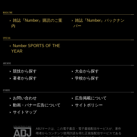
MAGAZINE
雑誌『Number』購読のご案
雑誌『Number』バックナン
内
バー
SPECIAL
Number SPORTS OF THE
YEAR
ARCHIVE
競技から探す
大会から探す
著者から探す
学校から探す
OTHERS
お問い合わせ
広告掲載について
動画・バナー広告について
サイトポリシー
サイトマップ
ABJマークは、この電子書店・電子書籍配信サービスが、著作
権者からコンテンツ使用許諾を得た正規版配信サービスである