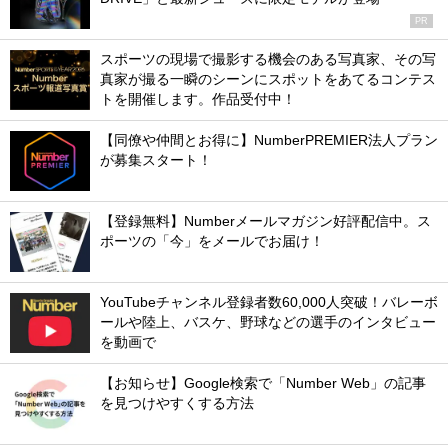
PR
スポーツの現場で撮影する機会のある写真家、その写
真家が撮る一瞬のシーンにスポットをあてるコンテス
トを開催します。作品受付中！
【同僚や仲間とお得に】NumberPREMIER法人プラン
が募集スタート！
【登録無料】Numberメールマガジン好評配信中。ス
ポーツの「今」をメールでお届け！
YouTubeチャンネル登録者数60,000人突破！バレーボ
ールや陸上、バスケ、野球などの選手のインタビュー
を動画で
【お知らせ】Google検索で「Number Web」の記事
を見つけやすくする方法