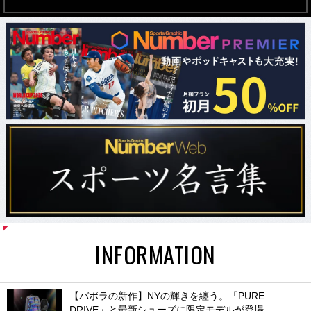
INFORMATION
【バボラの新作】NYの輝きを纏う。「PURE
DRIVE」と最新シューズに限定モデルが登場