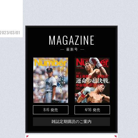
2023/03/01
MAGAZINE
最新号
8/6
4/16
発売
発売
雑誌定期購読のご案内