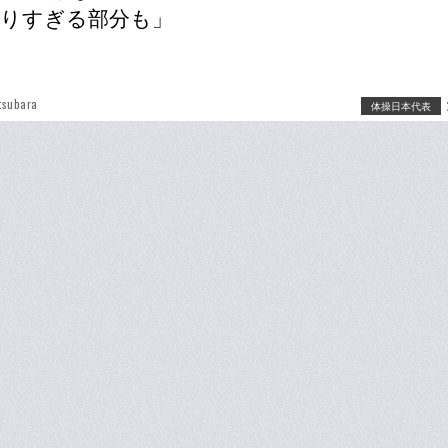
りすぎる部分も」
tsubara
体操日本代表