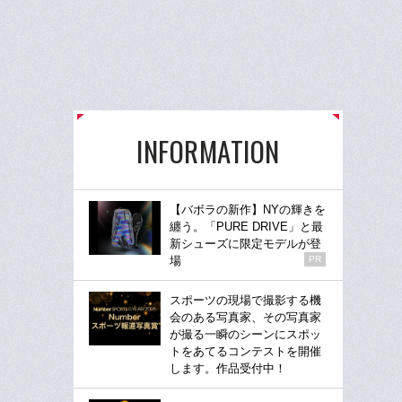
INFORMATION
【バボラの新作】NYの輝きを
纏う。「PURE DRIVE」と最
新シューズに限定モデルが登
場
PR
スポーツの現場で撮影する機
会のある写真家、その写真家
が撮る一瞬のシーンにスポッ
トをあてるコンテストを開催
します。作品受付中！