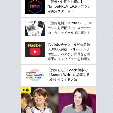
【同僚や仲間とお得に】
NumberPREMIER法人プラン
が募集スタート！
【登録無料】Numberメールマ
ガジン好評配信中。スポーツ
の「今」をメールでお届け！
YouTubeチャンネル登録者数
60,000人突破！バレーボール
や陸上、バスケ、野球などの
選手のインタビューを動画で
【お知らせ】Google検索で
「Number Web」の記事を見
つけやすくする方法
名作