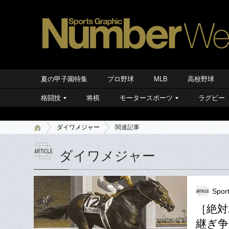
夏の甲子園特集
プロ野球
MLB
高校野球
格闘技
将棋
モータースポーツ
ラグビー
ダイワメジャー
関連記事
ダイワメジャー
Spor
［絶対
継ぎ