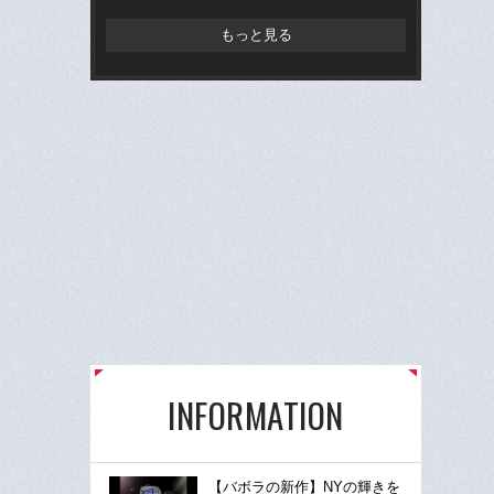
もっと見る
INFORMATION
【バボラの新作】NYの輝きを