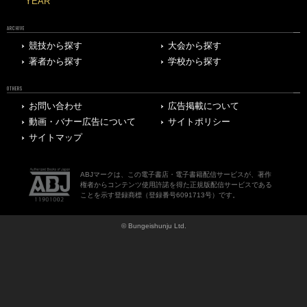
YEAR
ARCHIVE
競技から探す
大会から探す
著者から探す
学校から探す
OTHERS
お問い合わせ
広告掲載について
動画・バナー広告について
サイトポリシー
サイトマップ
ABJマークは、この電子書店・電子書籍配信サービスが、著作
権者からコンテンツ使用許諾を得た正規版配信サービスである
ことを示す登録商標（登録番号6091713号）です。
© Bungeishunju Ltd.