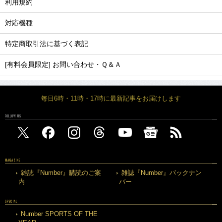
利用規約
対応機種
特定商取引法に基づく表記
[有料会員限定] お問い合わせ・Ｑ＆Ａ
毎日6時・11時・17時に最新記事をお届けします
FOLLOW US
MAGAZINE
雑誌『Number』購読のご案
雑誌『Number』バックナン
内
バー
SPECIAL
Number SPORTS OF THE