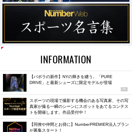
INFORMATION
【バボラの新作】NYの輝きを纏う。「PURE
DRIVE」と最新シューズに限定モデルが登場
PR
スポーツの現場で撮影する機会のある写真家、その写
真家が撮る一瞬のシーンにスポットをあてるコンテス
トを開催します。作品受付中！
【同僚や仲間とお得に】NumberPREMIER法人プラン
が募集スタート！