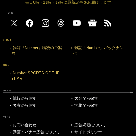
毎日6時・11時・17時に最新記事をお届けします
FOLLOW US
MAGAZINE
雑誌『Number』購読のご案
雑誌『Number』バックナン
内
バー
SPECIAL
Number SPORTS OF THE
YEAR
ARCHIVE
競技から探す
大会から探す
著者から探す
学校から探す
OTHERS
お問い合わせ
広告掲載について
動画・バナー広告について
サイトポリシー