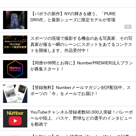
【バボラの新作】NYの輝きを纏う。「PURE
DRIVE」と最新シューズに限定モデルが登場
PR
スポーツの現場で撮影する機会のある写真家、その写
真家が撮る一瞬のシーンにスポットをあてるコンテス
トを開催します。作品受付中！
【同僚や仲間とお得に】NumberPREMIER法人プラン
が募集スタート！
【登録無料】Numberメールマガジン好評配信中。ス
ポーツの「今」をメールでお届け！
YouTubeチャンネル登録者数60,000人突破！バレーボ
ールや陸上、バスケ、野球などの選手のインタビュー
を動画で