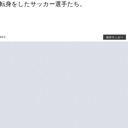
転身をしたサッカー選手たち。
sawa
海外サッカー