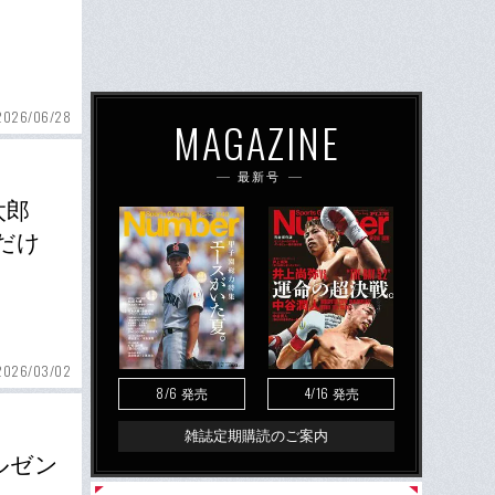
2026/06/28
MAGAZINE
最新号
太郎
だけ
2026/03/02
8/6
4/16
発売
発売
雑誌定期購読のご案内
ルゼン