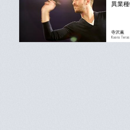
異業種
寺沢薫
Kaoru Tera