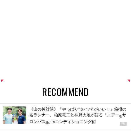
RECOMMEND
《山の神対談》「やっぱり“タイパ”がいい！」箱根の
名ランナー、柏原竜二と神野大地が語る「エアー
サ
®
ロンパス
」×コンディショニング術
®
PR