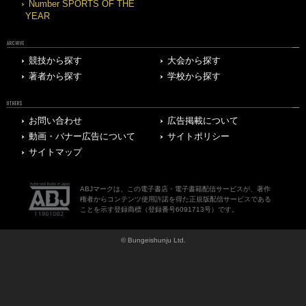
Number SPORTS OF THE
YEAR
ARCHIVE
競技から探す
大会から探す
著者から探す
学校から探す
OTHERS
お問い合わせ
広告掲載について
動画・バナー広告について
サイトポリシー
サイトマップ
ABJマークは、この電子書店・電子書籍配信サービスが、著作
権者からコンテンツ使用許諾を得た正規版配信サービスである
ことを示す登録商標（登録番号6091713号）です。
© Bungeishunju Ltd.