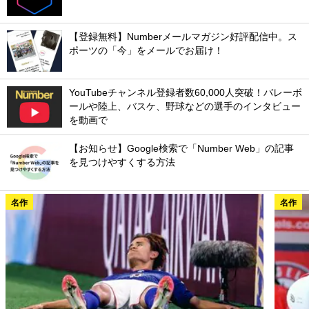
【登録無料】Numberメールマガジン好評配信中。ス
ポーツの「今」をメールでお届け！
YouTubeチャンネル登録者数60,000人突破！バレーボ
ールや陸上、バスケ、野球などの選手のインタビュー
を動画で
【お知らせ】Google検索で「Number Web」の記事
を見つけやすくする方法
名作
名作