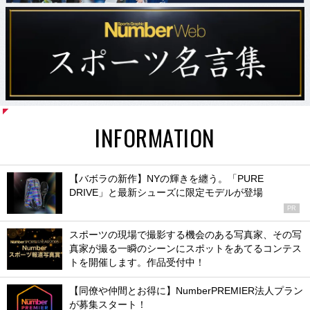
INFORMATION
【バボラの新作】NYの輝きを纏う。「PURE
DRIVE」と最新シューズに限定モデルが登場
PR
スポーツの現場で撮影する機会のある写真家、その写
真家が撮る一瞬のシーンにスポットをあてるコンテス
トを開催します。作品受付中！
【同僚や仲間とお得に】NumberPREMIER法人プラン
が募集スタート！