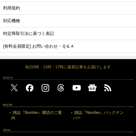
利用規約
対応機種
特定商取引法に基づく表記
[有料会員限定] お問い合わせ・Ｑ＆Ａ
毎日6時・11時・17時に最新記事をお届けします
FOLLOW US
MAGAZINE
雑誌『Number』購読のご案
雑誌『Number』バックナン
内
バー
SPECIAL