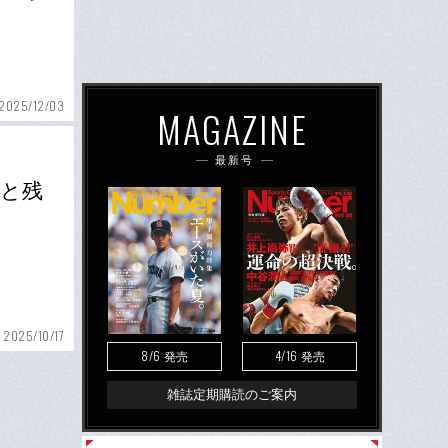
2025/12/03
MAGAZINE
最新号
価と残
2025/10/17
8/6
4/16
発売
発売
雑誌定期購読のご案内