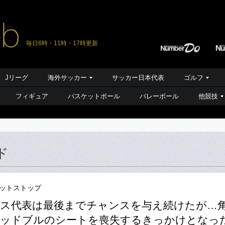
毎日6時・11時・17時更新
Jリーグ
海外サッカー
サッカー日本代表
ゴルフ
フィギュア
バスケットボール
バレーボール
他競技
ド
ピットストップ
ス代表は最後までチャンスを与え続けたが…
ッドブルのシートを喪失するきっかけとなった