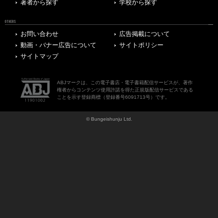
著者から探す
学校から探す
OTHERS
お問い合わせ
広告掲載について
動画・バナー広告について
サイトポリシー
サイトマップ
ABJマークは、この電子書店・電子書籍配信サービスが、著作
権者からコンテンツ使用許諾を得た正規版配信サービスである
ことを示す登録商標（登録番号6091713号）です。
© Bungeishunju Ltd.