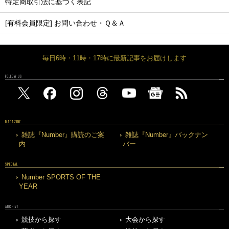
特定商取引法に基づく表記
[有料会員限定] お問い合わせ・Ｑ＆Ａ
毎日6時・11時・17時に最新記事をお届けします
FOLLOW US
MAGAZINE
雑誌『Number』購読のご案
雑誌『Number』バックナン
内
バー
SPECIAL
Number SPORTS OF THE
YEAR
ARCHIVE
競技から探す
大会から探す