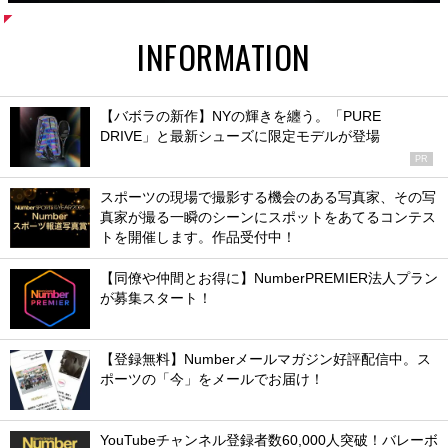
INFORMATION
【バボラの新作】NYの輝きを纏う。「PURE
DRIVE」と最新シューズに限定モデルが登場
PR
スポーツの現場で撮影する機会のある写真家、その写
真家が撮る一瞬のシーンにスポットをあてるコンテス
トを開催します。作品受付中！
【同僚や仲間とお得に】NumberPREMIER法人プラン
が募集スタート！
【登録無料】Numberメールマガジン好評配信中。ス
ポーツの「今」をメールでお届け！
YouTubeチャンネル登録者数60,000人突破！バレーボ