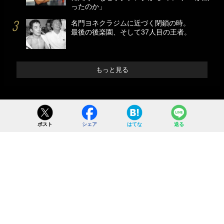
ったのか」
名門ヨネクラジムに近づく閉鎖の時。
最後の後楽園、そして37人目の王者。
もっと見る
ポスト
シェア
はてな
送る