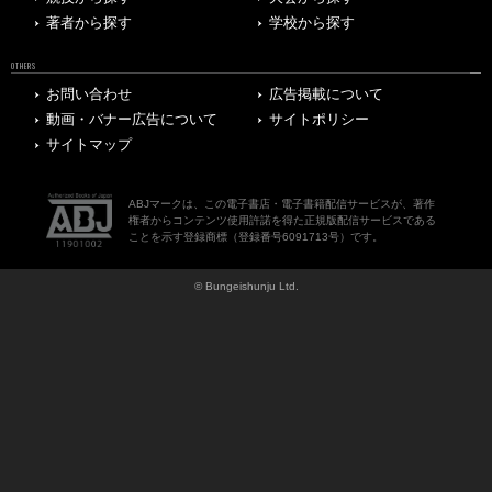
著者から探す
学校から探す
OTHERS
お問い合わせ
広告掲載について
動画・バナー広告について
サイトポリシー
サイトマップ
ABJマークは、この電子書店・電子書籍配信サービスが、著作
権者からコンテンツ使用許諾を得た正規版配信サービスである
ことを示す登録商標（登録番号6091713号）です。
© Bungeishunju Ltd.