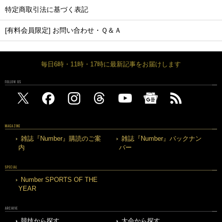
特定商取引法に基づく表記
[有料会員限定] お問い合わせ・Ｑ＆Ａ
毎日6時・11時・17時に最新記事をお届けします
FOLLOW US
MAGAZINE
雑誌『Number』購読のご案
雑誌『Number』バックナン
内
バー
SPECIAL
Number SPORTS OF THE
YEAR
ARCHIVE
競技から探す
大会から探す