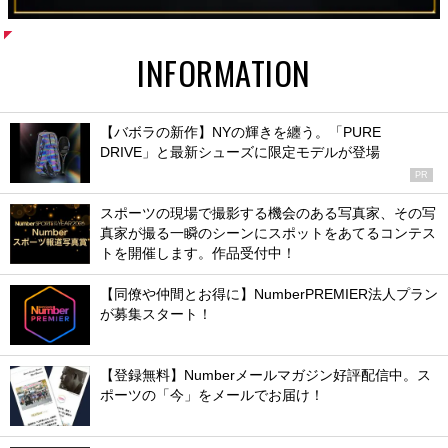
INFORMATION
【バボラの新作】NYの輝きを纏う。「PURE
DRIVE」と最新シューズに限定モデルが登場
PR
スポーツの現場で撮影する機会のある写真家、その写
真家が撮る一瞬のシーンにスポットをあてるコンテス
トを開催します。作品受付中！
【同僚や仲間とお得に】NumberPREMIER法人プラン
が募集スタート！
【登録無料】Numberメールマガジン好評配信中。ス
ポーツの「今」をメールでお届け！