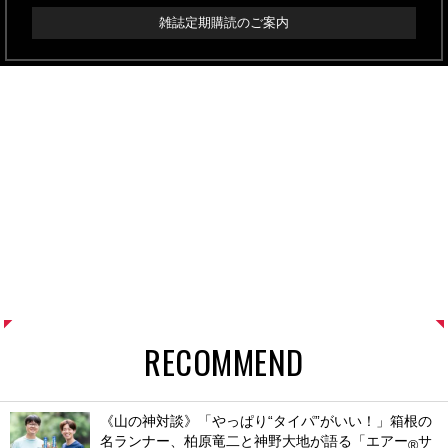
雑誌定期購読のご案内
RECOMMEND
《山の神対談》「やっぱり“タイパ”がいい！」箱根の
名ランナー、柏原竜二と神野大地が語る「エアー
サ
®