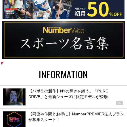
INFORMATION
【バボラの新作】NYの輝きを纏う。「PURE
DRIVE」と最新シューズに限定モデルが登場
PR
【同僚や仲間とお得に】NumberPREMIER法人プラン
が募集スタート！