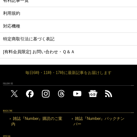
有料記事一覧
利用規約
対応機種
特定商取引法に基づく表記
[有料会員限定] お問い合わせ・Ｑ＆Ａ
毎日6時・11時・17時に最新記事をお届けします
FOLLOW US
MAGAZINE
雑誌『Number』購読のご案
雑誌『Number』バックナン
内
バー
SPECIAL