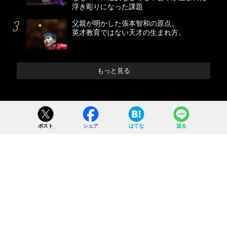
浮き彫りになった課題
父親が明かした張本智和の原点。
英才教育ではない天才の生まれ方。
もっと見る
ポスト
シェア
はてな
送る