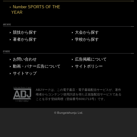
Number SPORTS OF THE
YEAR
ARCHIVE
競技から探す
大会から探す
著者から探す
学校から探す
OTHERS
お問い合わせ
広告掲載について
動画・バナー広告について
サイトポリシー
サイトマップ
ABJマークは、この電子書店・電子書籍配信サービスが、著作
権者からコンテンツ使用許諾を得た正規版配信サービスである
ことを示す登録商標（登録番号6091713号）です。
© Bungeishunju Ltd.