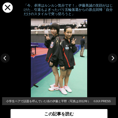
「今、卓球はルンルン気分です！」伊藤美誠の笑顔がはじ
けた…引退もよぎったパリ五輪落選からの原点回帰「自分
だけのスタイルで突っ切ろうと」
小学生ペアで話題を呼んでいた頃の伊藤と平野（写真は2012年） ©JIJI PRESS
この記事を読む