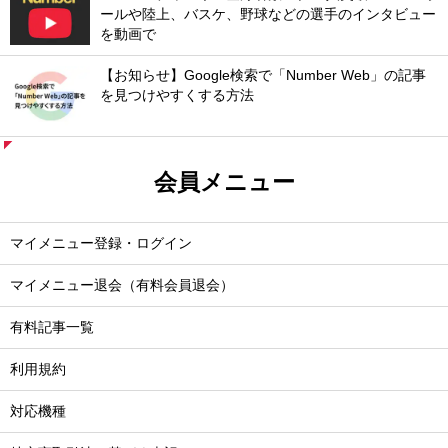
ールや陸上、バスケ、野球などの選手のインタビュー
を動画で
【お知らせ】Google検索で「Number Web」の記事
を見つけやすくする方法
会員メニュー
マイメニュー登録・ログイン
マイメニュー退会（有料会員退会）
有料記事一覧
利用規約
対応機種