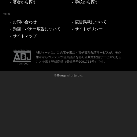
著者から探す
学校から探す
OTHERS
お問い合わせ
広告掲載について
動画・バナー広告について
サイトポリシー
サイトマップ
ABJマークは、この電子書店・電子書籍配信サービスが、著作
権者からコンテンツ使用許諾を得た正規版配信サービスである
ことを示す登録商標（登録番号6091713号）です。
© Bungeishunju Ltd.