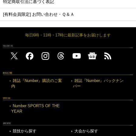
特定商取引法に基づく表記
[有料会員限定] お問い合わせ・Ｑ＆Ａ
毎日6時・11時・17時に最新記事をお届けします
FOLLOW US
MAGAZINE
雑誌『Number』購読のご案
雑誌『Number』バックナン
内
バー
SPECIAL
Number SPORTS OF THE
YEAR
ARCHIVE
競技から探す
大会から探す