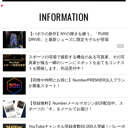
INFORMATION
【バボラの新作】NYの輝きを纏う。「PURE
DRIVE」と最新シューズに限定モデルが登場
PR
スポーツの現場で撮影する機会のある写真家、その写
真家が撮る一瞬のシーンにスポットをあてるコンテス
トを開催します。作品受付中！
【同僚や仲間とお得に】NumberPREMIER法人プラン
が募集スタート！
【登録無料】Numberメールマガジン好評配信中。ス
ポーツの「今」をメールでお届け！
YouTubeチャンネル登録者数60,000人突破！バレーボ