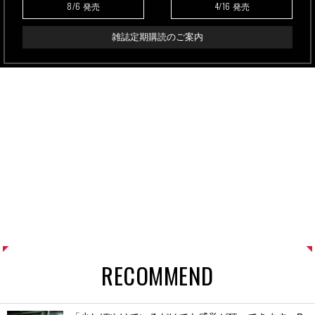
8/6
4/16
発売
発売
雑誌定期購読のご案内
RECOMMEND