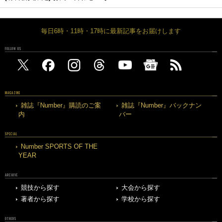
毎日6時・11時・17時に最新記事をお届けします
FOLLOW US
MAGAZINE
雑誌『Number』購読のご案
雑誌『Number』バックナン
内
バー
SPECIAL
Number SPORTS OF THE
YEAR
ARCHIVE
競技から探す
大会から探す
著者から探す
学校から探す
OTHERS