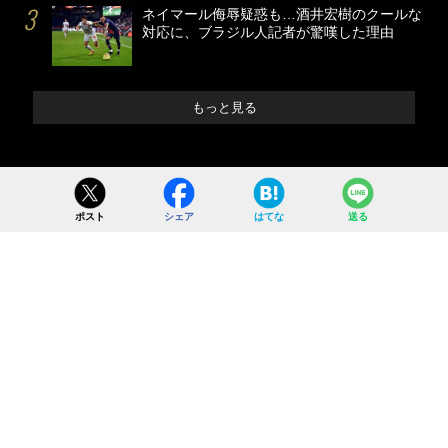
ネイマール侮辱疑惑も…酒井宏樹のクールな
対応に、ブラジル人記者が驚嘆した理由
もっと見る
ポスト
シェア
はてな
送る