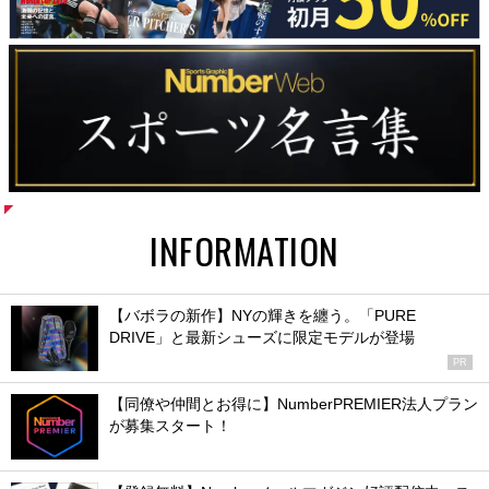
INFORMATION
【バボラの新作】NYの輝きを纏う。「PURE
DRIVE」と最新シューズに限定モデルが登場
PR
【同僚や仲間とお得に】NumberPREMIER法人プラン
が募集スタート！