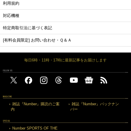
利用規約
対応機種
特定商取引法に基づく表記
[有料会員限定] お問い合わせ・Ｑ＆Ａ
毎日6時・11時・17時に最新記事をお届けします
FOLLOW US
MAGAZINE
雑誌『Number』購読のご案
雑誌『Number』バックナン
内
バー
SPECIAL
Number SPORTS OF THE