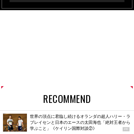
RECOMMEND
世界の頂点に君臨し続けるオランダの超人ハリー・ラ
ブレイセンと日本のエースの太田海也「絶対王者から
学ぶこと」《ケイリン国際対談②》
PR