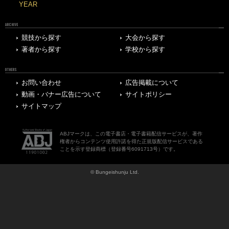
YEAR
ARCHIVE
競技から探す
大会から探す
著者から探す
学校から探す
OTHERS
お問い合わせ
広告掲載について
動画・バナー広告について
サイトポリシー
サイトマップ
ABJマークは、この電子書店・電子書籍配信サービスが、著作
権者からコンテンツ使用許諾を得た正規版配信サービスである
ことを示す登録商標（登録番号6091713号）です。
© Bungeishunju Ltd.