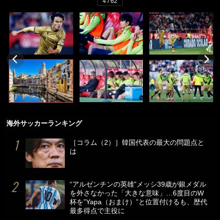
4 / 62
海外サッカーランキング
［コラム（2）］韓国代表の最大の問題点と
は
“アルゼンチンの英雄”メッシ39歳が銀メダル
を外さなかった「大きな意味」…6度目のW
杯を”Yapa（おまけ）”と位置付けるも、歴代
最多得点で主役に