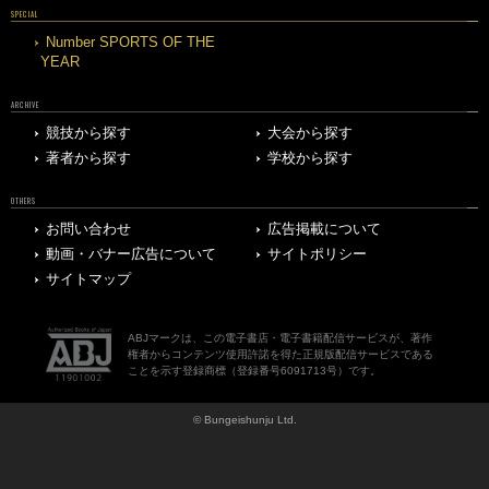
SPECIAL
Number SPORTS OF THE
YEAR
ARCHIVE
競技から探す
大会から探す
著者から探す
学校から探す
OTHERS
お問い合わせ
広告掲載について
動画・バナー広告について
サイトポリシー
サイトマップ
ABJマークは、この電子書店・電子書籍配信サービスが、著作
権者からコンテンツ使用許諾を得た正規版配信サービスである
ことを示す登録商標（登録番号6091713号）です。
© Bungeishunju Ltd.