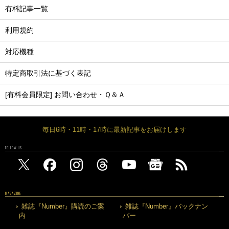
有料記事一覧
利用規約
対応機種
特定商取引法に基づく表記
[有料会員限定] お問い合わせ・Ｑ＆Ａ
毎日6時・11時・17時に最新記事をお届けします
FOLLOW US
MAGAZINE
雑誌『Number』購読のご案
雑誌『Number』バックナン
内
バー