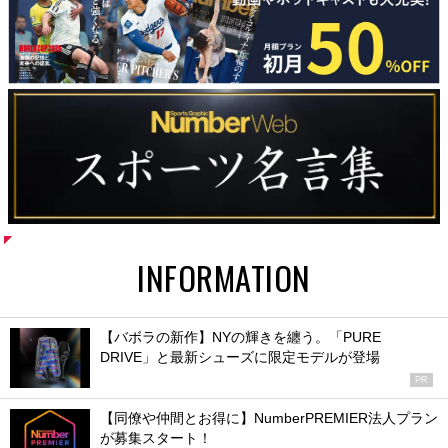
INFORMATION
【バボラの新作】NYの輝きを纏う。「PURE
DRIVE」と最新シューズに限定モデルが登場
PR
【同僚や仲間とお得に】NumberPREMIER法人プラン
が募集スタート！