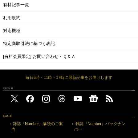
有料記事一覧
利用規約
対応機種
特定商取引法に基づく表記
[有料会員限定] お問い合わせ・Ｑ＆Ａ
毎日6時・11時・17時に最新記事をお届けします
FOLLOW US
MAGAZINE
雑誌『Number』購読のご案
雑誌『Number』バックナン
内
バー