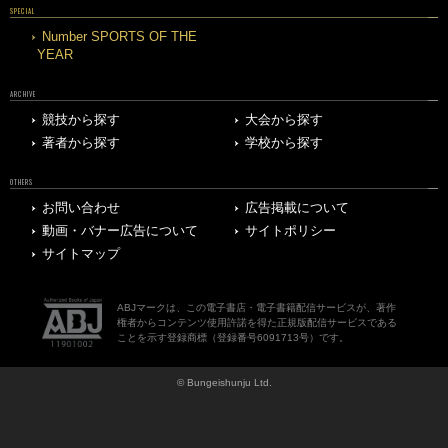
SPECIAL
Number SPORTS OF THE
YEAR
ARCHIVE
競技から探す
大会から探す
著者から探す
学校から探す
OTHERS
お問い合わせ
広告掲載について
動画・バナー広告について
サイトポリシー
サイトマップ
ABJマークは、この電子書店・電子書籍配信サービスが、著作
権者からコンテンツ使用許諾を得た正規版配信サービスである
ことを示す登録商標（登録番号6091713号）です。
© Bungeishunju Ltd.