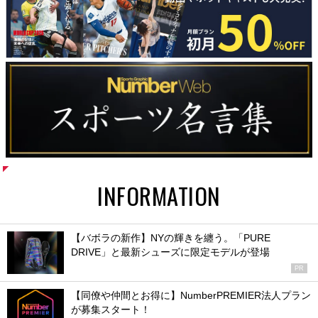
INFORMATION
【バボラの新作】NYの輝きを纏う。「PURE
DRIVE」と最新シューズに限定モデルが登場
PR
【同僚や仲間とお得に】NumberPREMIER法人プラン
が募集スタート！