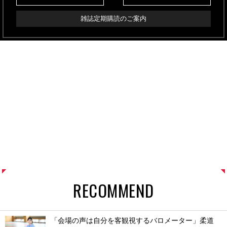
雑誌定期購読のご案内
RECOMMEND
「会場の声は自分を客観視するバロメーター」柔道