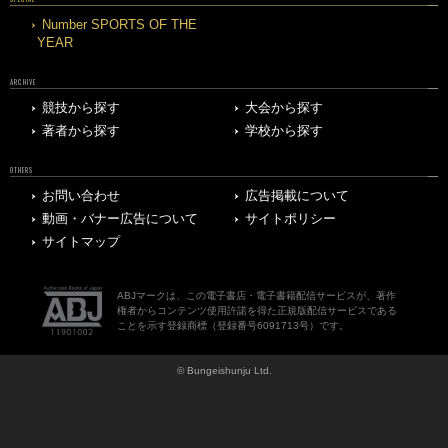
Number SPORTS OF THE
YEAR
ARCHIVE
競技から探す
大会から探す
著者から探す
学校から探す
OTHERS
お問い合わせ
広告掲載について
動画・バナー広告について
サイトポリシー
サイトマップ
ABJマークは、この電子書店・電子書籍配信サービスが、著作
権者からコンテンツ使用許諾を得た正規版配信サービスである
ことを示す登録商標（登録番号6091713号）です。
© Bungeishunju Ltd.