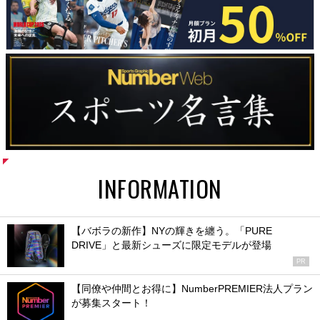
INFORMATION
【バボラの新作】NYの輝きを纏う。「PURE
DRIVE」と最新シューズに限定モデルが登場
PR
【同僚や仲間とお得に】NumberPREMIER法人プラン
が募集スタート！