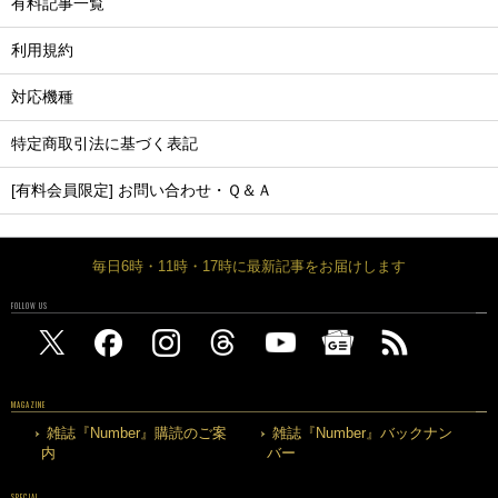
有料記事一覧
利用規約
対応機種
特定商取引法に基づく表記
[有料会員限定] お問い合わせ・Ｑ＆Ａ
毎日6時・11時・17時に最新記事をお届けします
FOLLOW US
MAGAZINE
雑誌『Number』購読のご案
雑誌『Number』バックナン
内
バー
SPECIAL