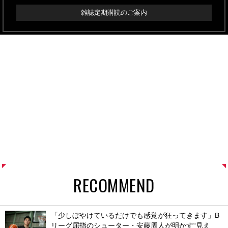
雑誌定期購読のご案内
RECOMMEND
「少しぼやけているだけでも感覚が狂ってきます」B
リーグ屈指のシューター・安藤周人が明かす“見え