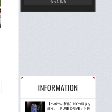
もっと見る
INFORMATION
【バボラの新作】NYの輝きを
纏う。「PURE DRIVE」と最