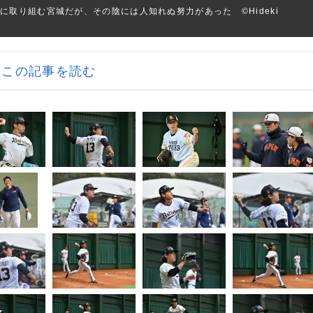
取り組む宮城だが、その陰には人知れぬ努力があった ©︎Hideki
この記事を読む