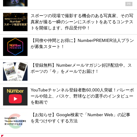
PR
スポーツの現場で撮影する機会のある写真家、その写
真家が撮る一瞬のシーンにスポットをあてるコンテス
トを開催します。作品受付中！
【同僚や仲間とお得に】NumberPREMIER法人プラン
が募集スタート！
【登録無料】Numberメールマガジン好評配信中。ス
ポーツの「今」をメールでお届け！
YouTubeチャンネル登録者数60,000人突破！バレーボ
ールや陸上、バスケ、野球などの選手のインタビュー
を動画で
【お知らせ】Google検索で「Number Web」の記事
を見つけやすくする方法