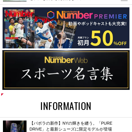
INFORMATION
【バボラの新作】NYの輝きを纏う。「PURE
DRIVE」と最新シューズに限定モデルが登場