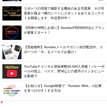
スポーツの現場で撮影する機会のある写真家、その写
真家が撮る一瞬のシーンにスポットをあてるコンテス
トを開催します。作品受付中！
【同僚や仲間とお得に】NumberPREMIER法人プラン
が募集スタート！
【登録無料】Numberメールマガジン好評配信中。ス
ポーツの「今」をメールでお届け！
YouTubeチャンネル登録者数60,000人突破！バレーボ
ールや陸上、バスケ、野球などの選手のインタビュー
を動画で
【お知らせ】Google検索で「Number Web」の記事
を見つけやすくする方法