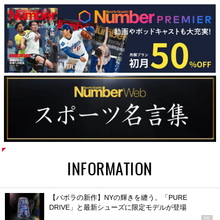
INFORMATION
【バボラの新作】NYの輝きを纏う。「PURE
DRIVE」と最新シューズに限定モデルが登場
PR