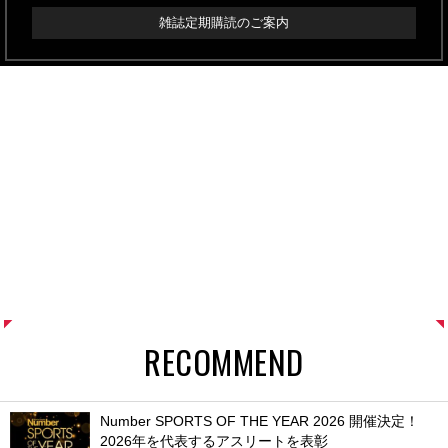
雑誌定期購読のご案内
RECOMMEND
Number SPORTS OF THE YEAR 2026 開催決定！
2026年を代表するアスリートを表彰