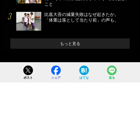
こと
比嘉大吾の減量失敗はなぜ起きたか。
「体重は落として当たり前」の声も。
もっと見る
ポスト
シェア
はてな
送る