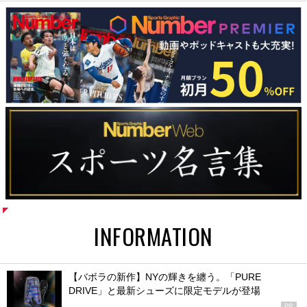
INFORMATION
【バボラの新作】NYの輝きを纏う。「PURE
DRIVE」と最新シューズに限定モデルが登場
PR