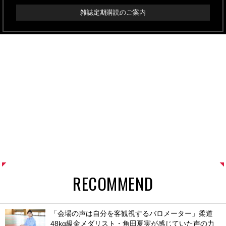
雑誌定期購読のご案内
RECOMMEND
「会場の声は自分を客観視するバロメーター」柔道
48kg級金メダリスト・角田夏実が感じていた声の力