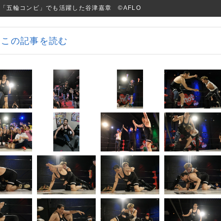
「五輪コンビ」でも活躍した谷津嘉章 ©AFLO
この記事を読む