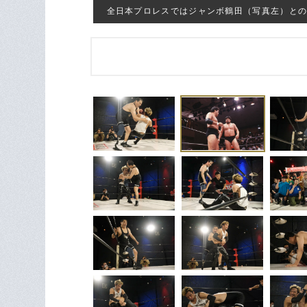
全日本プロレスではジャンボ鶴田（写真左）との