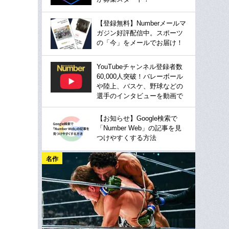
【登録無料】Numberメールマ
ガジン好評配信中。スポーツ
の「今」をメールでお届け！
YouTubeチャンネル登録者数
60,000人突破！バレーボール
や陸上、バスケ、野球などの
選手のインタビューを動画で
【お知らせ】Google検索で
「Number Web」の記事を見
つけやすくする方法
名作