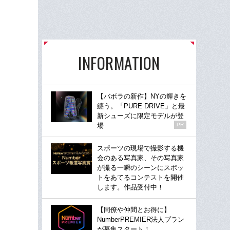
INFORMATION
【バボラの新作】NYの輝きを
纏う。「PURE DRIVE」と最
新シューズに限定モデルが登
場
PR
スポーツの現場で撮影する機
会のある写真家、その写真家
が撮る一瞬のシーンにスポッ
トをあてるコンテストを開催
します。作品受付中！
【同僚や仲間とお得に】
NumberPREMIER法人プラン
が募集スタート！