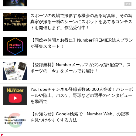
PR
スポーツの現場で撮影する機会のある写真家、その写
真家が撮る一瞬のシーンにスポットをあてるコンテス
トを開催します。作品受付中！
【同僚や仲間とお得に】NumberPREMIER法人プラン
が募集スタート！
【登録無料】Numberメールマガジン好評配信中。ス
ポーツの「今」をメールでお届け！
YouTubeチャンネル登録者数60,000人突破！バレーボ
ールや陸上、バスケ、野球などの選手のインタビュー
を動画で
【お知らせ】Google検索で「Number Web」の記事
を見つけやすくする方法