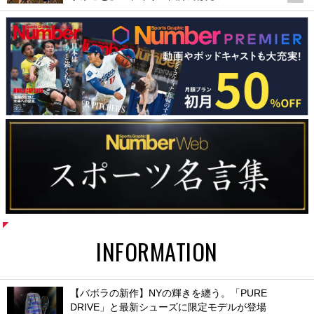
INFORMATION
【バボラの新作】NYの輝きを纏う。「PURE
DRIVE」と最新シューズに限定モデルが登場