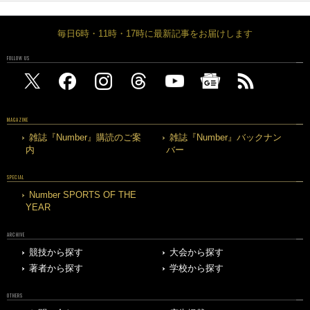
毎日6時・11時・17時に最新記事をお届けします
FOLLOW US
MAGAZINE
雑誌『Number』購読のご案
雑誌『Number』バックナン
内
バー
SPECIAL
Number SPORTS OF THE
YEAR
ARCHIVE
競技から探す
大会から探す
著者から探す
学校から探す
OTHERS