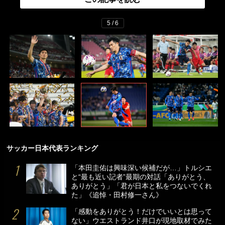
5 / 6
サッカー日本代表ランキング
「本田圭佑は興味深い候補だが…」トルシエ
と“最も近い記者”最期の対話「ありがとう、
ありがとう」「君が日本と私をつないでくれ
た」《追悼・田村修一さん》
「感動をありがとう！だけでいいとは思って
ない」ウエストランド井口が現地取材でみた