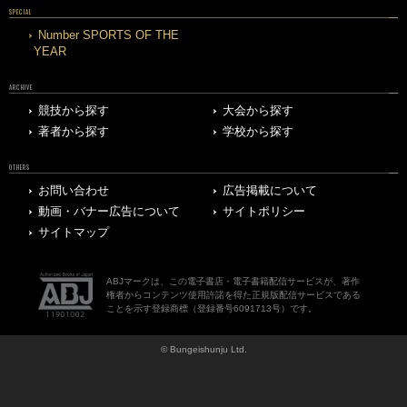
SPECIAL
Number SPORTS OF THE
YEAR
ARCHIVE
競技から探す
大会から探す
著者から探す
学校から探す
OTHERS
お問い合わせ
広告掲載について
動画・バナー広告について
サイトポリシー
サイトマップ
ABJマークは、この電子書店・電子書籍配信サービスが、著作
権者からコンテンツ使用許諾を得た正規版配信サービスである
ことを示す登録商標（登録番号6091713号）です。
© Bungeishunju Ltd.