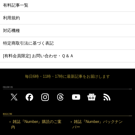
有料記事一覧
利用規約
対応機種
特定商取引法に基づく表記
[有料会員限定] お問い合わせ・Ｑ＆Ａ
毎日6時・11時・17時に最新記事をお届けします
FOLLOW US
MAGAZINE
雑誌『Number』購読のご案
雑誌『Number』バックナン
内
バー