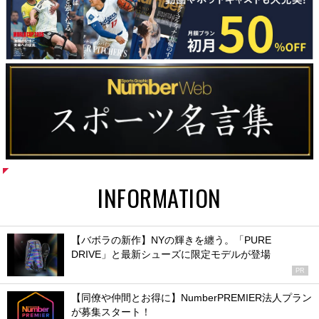
INFORMATION
【バボラの新作】NYの輝きを纏う。「PURE
DRIVE」と最新シューズに限定モデルが登場
PR
【同僚や仲間とお得に】NumberPREMIER法人プラン
が募集スタート！