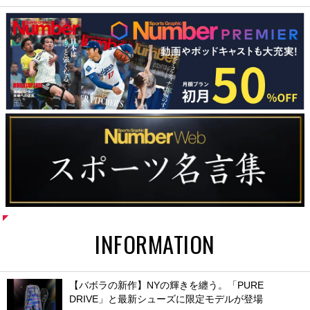
INFORMATION
【バボラの新作】NYの輝きを纏う。「PURE
DRIVE」と最新シューズに限定モデルが登場