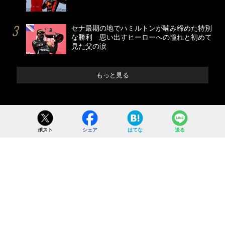
セナ最期の地でハミルトンが噛み締めた特別
な勝利 思い出すヒーローへの憧れと初めて
見た父の涙
もっと見る
ポスト
シェア
はてな
送る