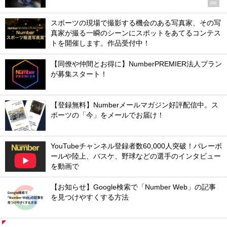
PR
スポーツの現場で撮影する機会のある写真家、その写
真家が撮る一瞬のシーンにスポットをあてるコンテス
トを開催します。作品受付中！
【同僚や仲間とお得に】NumberPREMIER法人プラン
が募集スタート！
【登録無料】Numberメールマガジン好評配信中。ス
ポーツの「今」をメールでお届け！
YouTubeチャンネル登録者数60,000人突破！バレーボ
ールや陸上、バスケ、野球などの選手のインタビュー
を動画で
【お知らせ】Google検索で「Number Web」の記事
を見つけやすくする方法