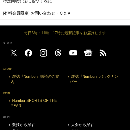
特定商取引法に基づく表記
[有料会員限定] お問い合わせ・Ｑ＆Ａ
毎日6時・11時・17時に最新記事をお届けします
FOLLOW US
MAGAZINE
雑誌『Number』購読のご案
雑誌『Number』バックナン
内
バー
SPECIAL
Number SPORTS OF THE
YEAR
ARCHIVE
競技から探す
大会から探す