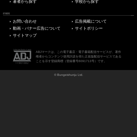
著者から探す
学校から探す
OTHERS
お問い合わせ
広告掲載について
動画・バナー広告について
サイトポリシー
サイトマップ
ABJマークは、この電子書店・電子書籍配信サービスが、著作
権者からコンテンツ使用許諾を得た正規版配信サービスである
ことを示す登録商標（登録番号6091713号）です。
© Bungeishunju Ltd.