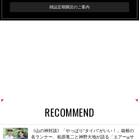
雑誌定期購読のご案内
RECOMMEND
《山の神対談》「やっぱり“タイパ”がいい！」箱根の
名ランナー、柏原竜二と神野大地が語る「エアー
サ
®