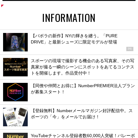
INFORMATION
【バボラの新作】NYの輝きを纏う。「PURE
DRIVE」と最新シューズに限定モデルが登場
PR
スポーツの現場で撮影する機会のある写真家、その写
真家が撮る一瞬のシーンにスポットをあてるコンテス
トを開催します。作品受付中！
【同僚や仲間とお得に】NumberPREMIER法人プラン
が募集スタート！
【登録無料】Numberメールマガジン好評配信中。ス
ポーツの「今」をメールでお届け！
YouTubeチャンネル登録者数60,000人突破！バレーボ