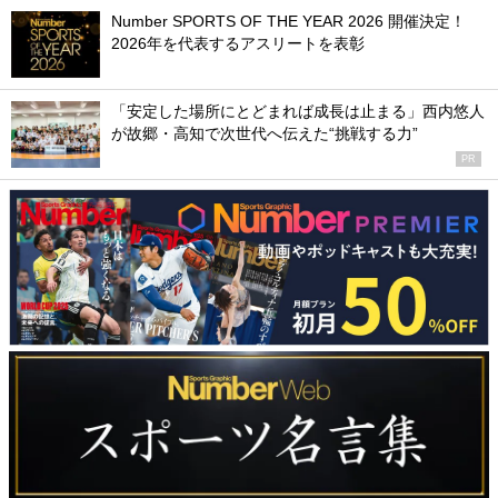
Number SPORTS OF THE YEAR 2026 開催決定！
2026年を代表するアスリートを表彰
「安定した場所にとどまれば成長は止まる」西内悠人
が故郷・高知で次世代へ伝えた“挑戦する力”
PR