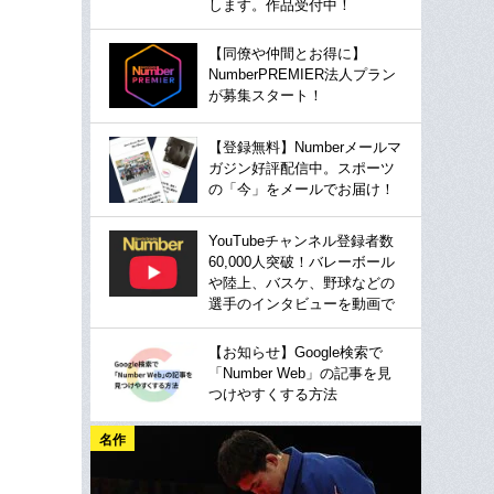
します。作品受付中！
【同僚や仲間とお得に】
NumberPREMIER法人プラン
が募集スタート！
【登録無料】Numberメールマ
ガジン好評配信中。スポーツ
の「今」をメールでお届け！
YouTubeチャンネル登録者数
60,000人突破！バレーボール
や陸上、バスケ、野球などの
選手のインタビューを動画で
【お知らせ】Google検索で
「Number Web」の記事を見
つけやすくする方法
名作