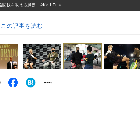
技を教える風音 ©Koji Fuse
この記事を読む