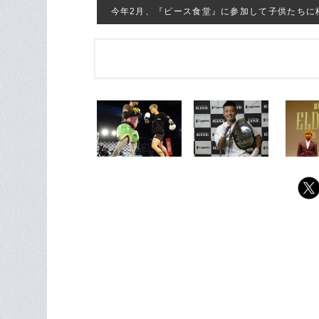
今年2月、『ピース食堂』に参加して子供たちに格闘