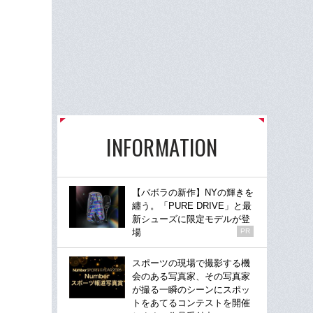
INFORMATION
【バボラの新作】NYの輝きを
纏う。「PURE DRIVE」と最
新シューズに限定モデルが登
場
PR
スポーツの現場で撮影する機
会のある写真家、その写真家
が撮る一瞬のシーンにスポッ
トをあてるコンテストを開催