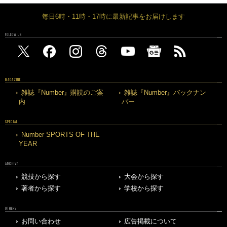
毎日6時・11時・17時に最新記事をお届けします
FOLLOW US
MAGAZINE
雑誌『Number』購読のご案
雑誌『Number』バックナン
内
バー
SPECIAL
Number SPORTS OF THE
YEAR
ARCHIVE
競技から探す
大会から探す
著者から探す
学校から探す
OTHERS
お問い合わせ
広告掲載について