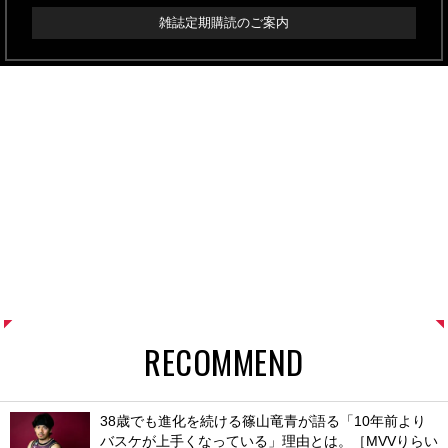
雑誌定期購読のご案内
RECOMMEND
38歳でも進化を続ける篠山竜青が語る「10年前より
バスケが上手くなっている」理由とは。［MVVりらい