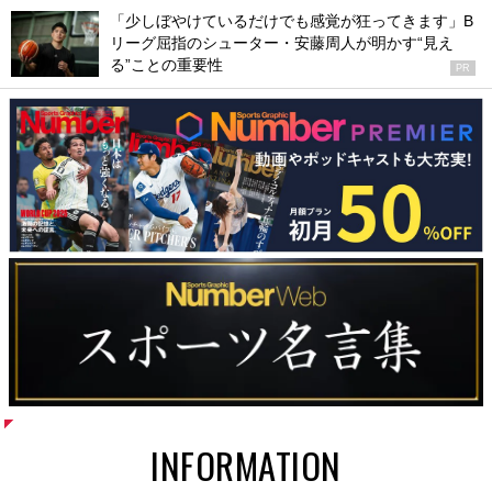
「少しぼやけているだけでも感覚が狂ってきます」B
リーグ屈指のシューター・安藤周人が明かす“見え
る”ことの重要性
PR
INFORMATION