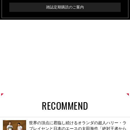
雑誌定期購読のご案内
RECOMMEND
世界の頂点に君臨し続けるオランダの超人ハリー・ラ
ブレイセンと日本のエースの太田海也「絶対王者から