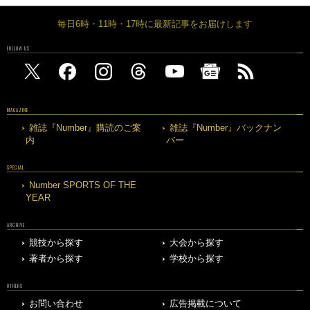
毎日6時・11時・17時に最新記事をお届けします
FOLLOW US
MAGAZINE
雑誌『Number』購読のご案
雑誌『Number』バックナン
内
バー
SPECIAL
Number SPORTS OF THE
YEAR
ARCHIVE
競技から探す
大会から探す
著者から探す
学校から探す
OTHERS
お問い合わせ
広告掲載について