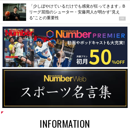
「少しぼやけているだけでも感覚が狂ってきます」B
リーグ屈指のシューター・安藤周人が明かす“見え
る”ことの重要性
PR
INFORMATION