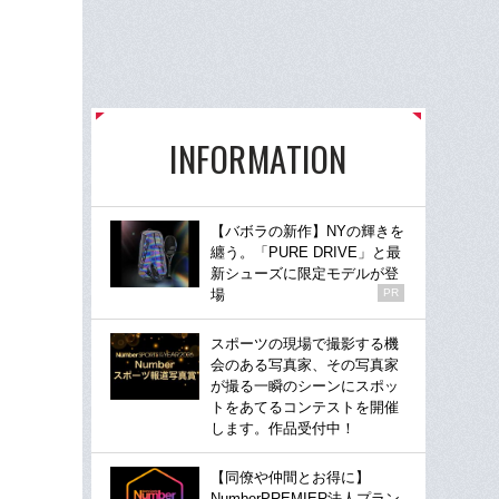
INFORMATION
【バボラの新作】NYの輝きを
纏う。「PURE DRIVE」と最
新シューズに限定モデルが登
場
PR
スポーツの現場で撮影する機
会のある写真家、その写真家
が撮る一瞬のシーンにスポッ
トをあてるコンテストを開催
します。作品受付中！
【同僚や仲間とお得に】
NumberPREMIER法人プラン