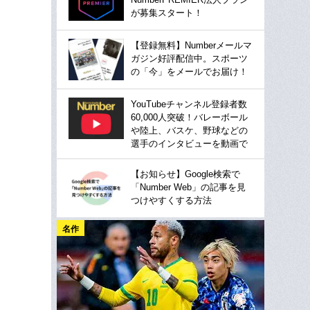
が募集スタート！
【登録無料】Numberメールマ
ガジン好評配信中。スポーツ
の「今」をメールでお届け！
YouTubeチャンネル登録者数
60,000人突破！バレーボール
や陸上、バスケ、野球などの
選手のインタビューを動画で
【お知らせ】Google検索で
「Number Web」の記事を見
つけやすくする方法
名作