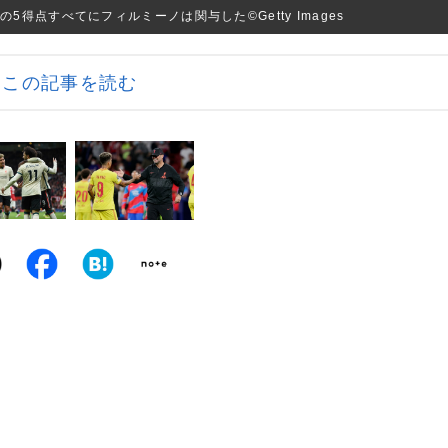
得点すべてにフィルミーノは関与した©Getty Images
この記事を読む