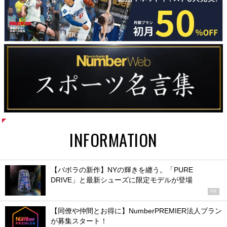
INFORMATION
【バボラの新作】NYの輝きを纏う。「PURE
DRIVE」と最新シューズに限定モデルが登場
PR
【同僚や仲間とお得に】NumberPREMIER法人プラン
が募集スタート！