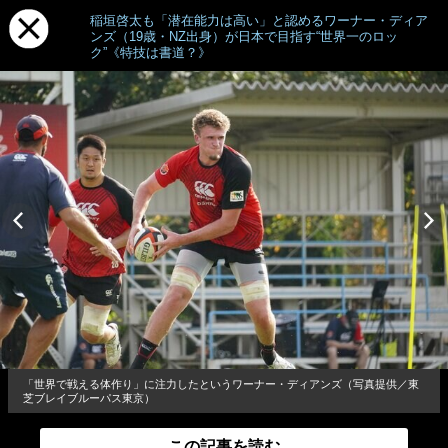
稲垣啓太も「潜在能力は高い」と認めるワーナー・ディア
ンズ（19歳・NZ出身）が日本で目指す“世界一のロッ
ク”《特技は書道？》
「世界で戦える体作り」に注力したというワーナー・ディアンズ（写真提供／東
芝ブレイブルーパス東京）
この記事を読む