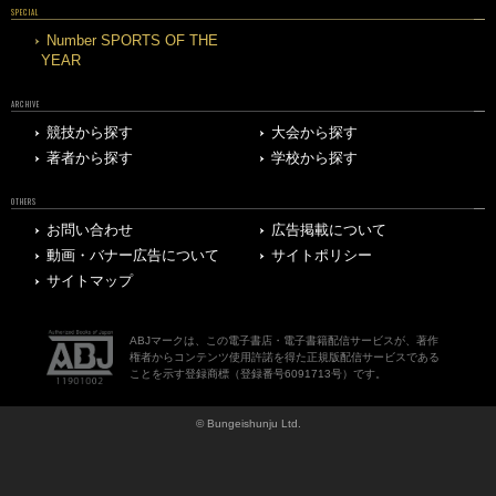
SPECIAL
Number SPORTS OF THE
YEAR
ARCHIVE
競技から探す
大会から探す
著者から探す
学校から探す
OTHERS
お問い合わせ
広告掲載について
動画・バナー広告について
サイトポリシー
サイトマップ
ABJマークは、この電子書店・電子書籍配信サービスが、著作
権者からコンテンツ使用許諾を得た正規版配信サービスである
ことを示す登録商標（登録番号6091713号）です。
© Bungeishunju Ltd.