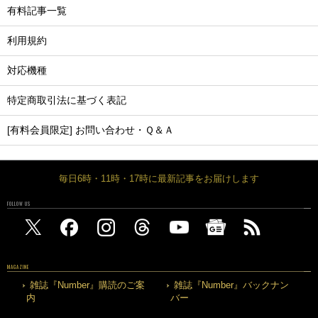
有料記事一覧
利用規約
対応機種
特定商取引法に基づく表記
[有料会員限定] お問い合わせ・Ｑ＆Ａ
毎日6時・11時・17時に最新記事をお届けします
FOLLOW US
MAGAZINE
雑誌『Number』購読のご案
雑誌『Number』バックナン
内
バー