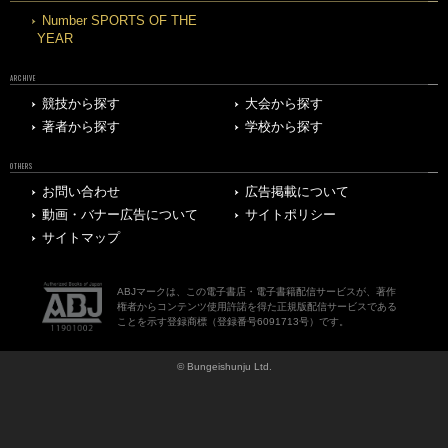
Number SPORTS OF THE
YEAR
ARCHIVE
競技から探す
大会から探す
著者から探す
学校から探す
OTHERS
お問い合わせ
広告掲載について
動画・バナー広告について
サイトポリシー
サイトマップ
ABJマークは、この電子書店・電子書籍配信サービスが、著作
権者からコンテンツ使用許諾を得た正規版配信サービスである
ことを示す登録商標（登録番号6091713号）です。
© Bungeishunju Ltd.