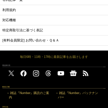
利用規約
対応機種
特定商取引法に基づく表記
[有料会員限定] お問い合わせ・Ｑ＆Ａ
毎日6時・11時・17時に最新記事をお届けします
FOLLOW US
MAGAZINE
雑誌『Number』購読のご案
雑誌『Number』バックナン
内
バー
SPECIAL