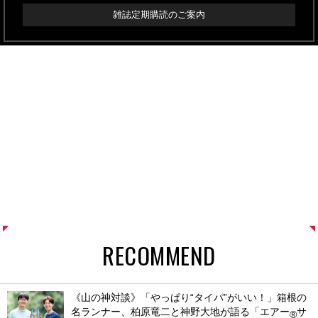
雑誌定期購読のご案内
RECOMMEND
《山の神対談》「やっぱり“タイパ”がいい！」箱根の
名ランナー、柏原竜二と神野大地が語る「エアー
サ
®