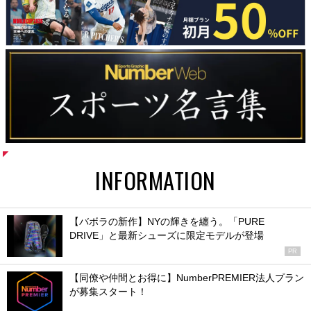
INFORMATION
【バボラの新作】NYの輝きを纏う。「PURE
DRIVE」と最新シューズに限定モデルが登場
PR
【同僚や仲間とお得に】NumberPREMIER法人プラン
が募集スタート！