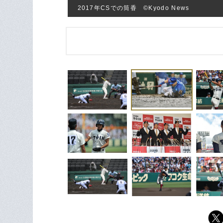
2017年CSでの筒香 ©Kyodo News