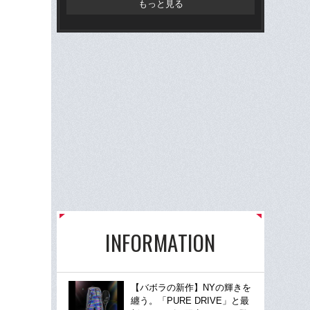
もっと見る
INFORMATION
【バボラの新作】NYの輝きを
纏う。「PURE DRIVE」と最