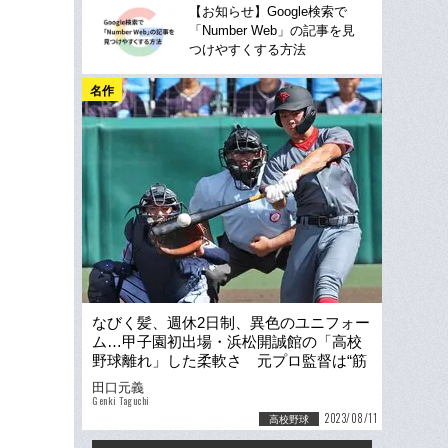
【お知らせ】Google検索で
「Number Web」の記事を見
つけやすくする方法
名作
なびく髪、週休2日制、異色のユニフォー
ム…甲子園初出場・浜松開誠館の「高校
野球離れ」した柔軟さ 元プロ監督は“筋
肉＞技術”改革に着手
田口元義
Genki Taguchi
2023/08/11
高校野球